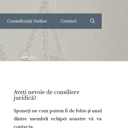
Consultanță Online
Contact
Aveți nevoie de consiliere
juridică?
Spuneți-ne cum putem fi de folos și unul
dintre membrii echipei noastre vă va
contacta.