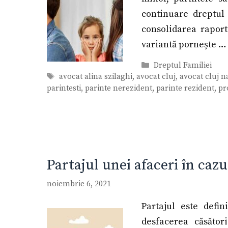
continuare dreptul 
consolidarea raportu
variantă pornește 
Categorii
Dreptul Familiei
Etichete
avocat alina szilaghi
,
avocat cluj
,
avocat cluj 
parintesti
,
parinte nerezident
,
parinte rezident
,
pr
Partajul unei afaceri în cazu
noiembrie 6, 2021
Partajul este defin
desfacerea căsător