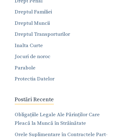
Drept Penal
Dreptul Familiei
Dreptul Muncii
Dreptul Transporturilor
Inalta Curte
Jocuri de noroc
Parabole
Protectia Datelor
Postări Recente
Obligațiile Legale Ale Părinților Care
Pleacă la Muncă în Străinătate
Orele Suplimentare în Contractele Part-