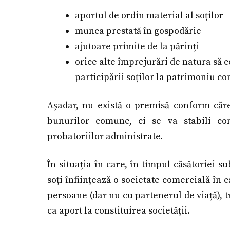
aportul de ordin material al soților
munca prestată în gospodărie
ajutoare primite de la părinți
orice alte împrejurări de natura să c
participării soților la patrimoniu c
Așadar, nu există o premisă conform căre
bunurilor comune, ci se va stabili con
probatoriilor administrate.
În situația în care, în timpul căsătoriei 
soți înființează o societate comercială în 
persoane (dar nu cu partenerul de viață), t
ca aport la constituirea societății.