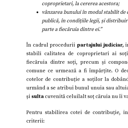
coproprietari, la cererea acestora;
vânzarea bunului în modul stabilit de co
publică, în condițiile legii, și distrib
parte a fiecăruia dintre ei.”
În cadrul procedurii
partajului judiciar,
i
stabili calitatea de coproprietari ai so
fiecăruia dintre soți, precum și compon
comune ce urmează a fi împărțite. O deos
cotelor de contribuție a soților la dobâ
urmând a se atribui bunul unuia sau altuia
și
sulta
cuvenită celuilalt soț căruia nu îi va
Pentru stabilirea cotei de contribuție, 
criterii: