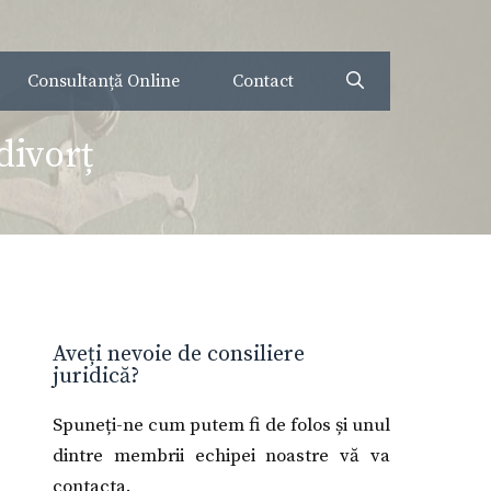
Consultanță Online
Contact
divorț
Aveți nevoie de consiliere
juridică?
Spuneți-ne cum putem fi de folos și unul
dintre membrii echipei noastre vă va
contacta.