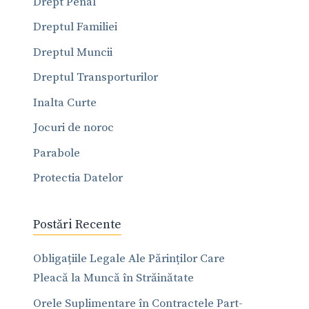
Drept Penal
Dreptul Familiei
Dreptul Muncii
Dreptul Transporturilor
Inalta Curte
Jocuri de noroc
Parabole
Protectia Datelor
Postări Recente
Obligațiile Legale Ale Părinților Care
Pleacă la Muncă în Străinătate
Orele Suplimentare în Contractele Part-