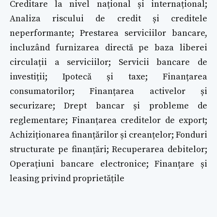
Creditare la nivel național și internațional;
Analiza riscului de credit și creditele
neperformante; Prestarea serviciilor bancare,
incluzând furnizarea directă pe baza liberei
circulații a serviciilor; Servicii bancare de
investiții; Ipotecă și taxe; Finanțarea
consumatorilor; Finanțarea activelor și
securizare; Drept bancar și probleme de
reglementare; Finanțarea creditelor de export;
Achiziționarea finanțărilor și creanțelor; Fonduri
structurate pe finanțări; Recuperarea debitelor;
Operațiuni bancare electronice; Finanțare și
leasing privind proprietățile