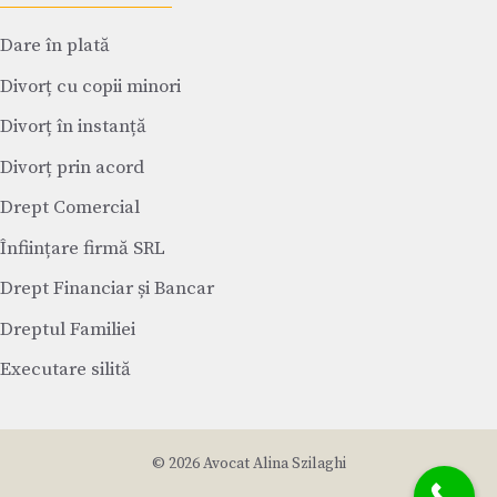
Dare în plată
Divorț cu copii minori
Divorț în instanță
Divorț prin acord
Drept Comercial
Înființare firmă SRL
Drept Financiar și Bancar
Dreptul Familiei
Executare silită
© 2026 Avocat Alina Szilaghi