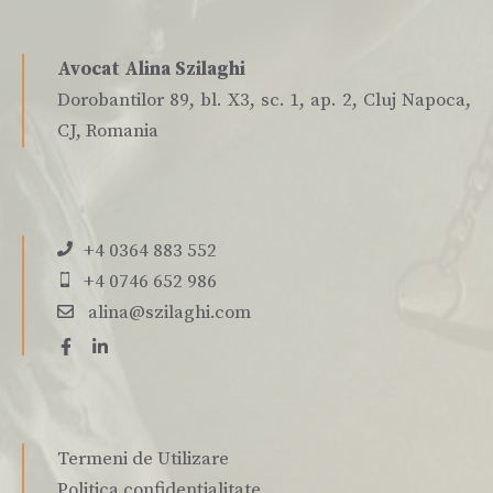
Avocat Alina Szilaghi
Dorobantilor 89, bl. X3, sc. 1, ap. 2, Cluj Napoca,
CJ, Romania
+4 0364 883 552
+4 0746 652 986
alina@szilaghi.com
Termeni de Utilizare
Politica confidențialitate