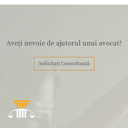
Aveți nevoie de ajutorul unui avocat?
Solicitați Consultanță