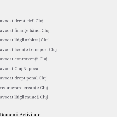
avocat drept civil Cluj
avocat finanțe bănci Cluj
avocat litigii arbitraj Cluj
avocat licențe transport Cluj
avocat contravenții Cluj
avocat Cluj Napoca
avocat drept penal Cluj
recuperare creanțe Cluj
avocat litigii muncă Cluj
Domenii Activitate