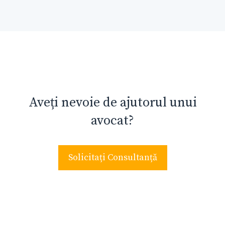
Aveți nevoie de ajutorul unui
avocat?
Solicitați Consultanță