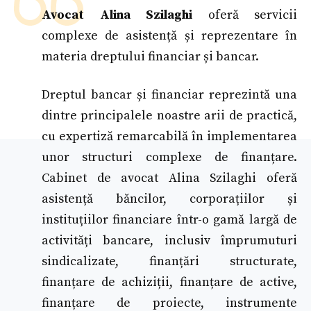
Avocat Alina Szilaghi
oferă servicii
complexe de asistență și reprezentare în
materia dreptului financiar și bancar.
Dreptul bancar și financiar reprezintă una
dintre principalele noastre arii de practică,
cu expertiză remarcabilă în implementarea
unor structuri complexe de finanțare.
Cabinet de avocat Alina Szilaghi oferă
asistență băncilor, corporațiilor și
instituțiilor financiare într-o gamă largă de
activități bancare, inclusiv împrumuturi
sindicalizate, finanțări structurate,
finanțare de achiziții, finanțare de active,
finanțare de proiecte, instrumente