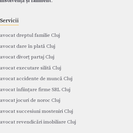
insolvență și faliment
.
Servicii
avocat dreptul familie Cluj
avocat dare în plată Cluj
avocat divorț partaj Cluj
avocat executare silită Cluj
avocat accidente de muncă Cluj
avocat înființare firme SRL Cluj
avocat jocuri de noroc Cluj
avocat succesiuni mosteniri Cluj
avocat revendicări imobiliare Cluj