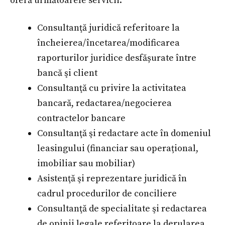
oferă următoarele servicii:
Consultanţă juridică referitoare la
încheierea/încetarea/modificarea
raporturilor juridice desfășurate între
bancă şi client
Consultanţă cu privire la activitatea
bancară, redactarea/negocierea
contractelor bancare
Consultanţă şi redactare acte în domeniul
leasingului (financiar sau operațional,
imobiliar sau mobiliar)
Asistenţă şi reprezentare juridică în
cadrul procedurilor de conciliere
Consultanţă de specialitate şi redactarea
de opinii legale referitoare la derularea