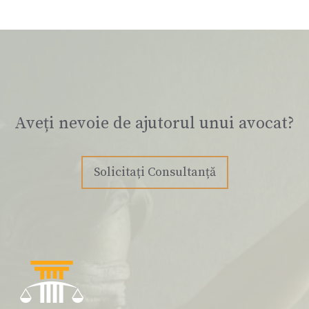
Aveți nevoie de ajutorul unui avocat?
Solicitați Consultanță