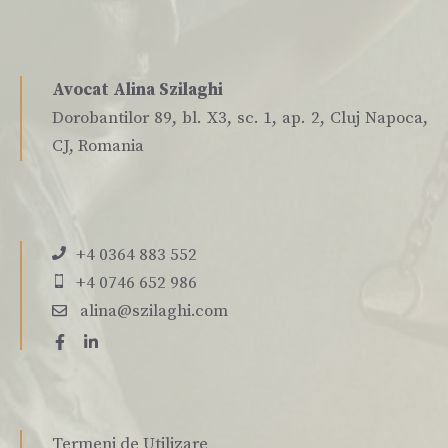
Avocat Alina Szilaghi
Dorobantilor 89, bl. X3, sc. 1, ap. 2, Cluj Napoca,
CJ, Romania
+4 0364 883 552
+4 0746 652 986
alina@szilaghi.com
Termeni de Utilizare