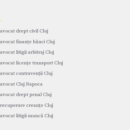
avocat drept civil Cluj
avocat finanțe bănci Cluj
avocat litigii arbitraj Cluj
avocat licențe transport Cluj
avocat contravenții Cluj
avocat Cluj Napoca
avocat drept penal Cluj
recuperare creanțe Cluj
avocat litigii muncă Cluj