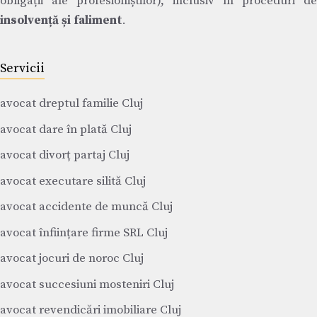
obligații ale profesioniștilor), inclusiv în proceduri de
insolvență și faliment
.
Servicii
avocat dreptul familie Cluj
avocat dare în plată Cluj
avocat divorț partaj Cluj
avocat executare silită Cluj
avocat accidente de muncă Cluj
avocat înființare firme SRL Cluj
avocat jocuri de noroc Cluj
avocat succesiuni mosteniri Cluj
avocat revendicări imobiliare Cluj