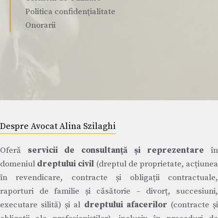
Politica confidențialitate
Onorarii
Despre Avocat Alina Szilaghi
Oferă
servicii de consultanță și reprezentare
î
domeniul
dreptului civil
(dreptul de proprietate, acțiune
în revendicare, contracte și obligații contractuale,
raporturi de familie și căsătorie – divorț, succesiuni,
executare silită) și al
dreptului afacerilor
(contracte ș