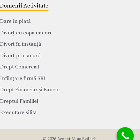
Domenii Activitate
Dare în plată
Divorț cu copii minori
Divorț în instanță
Divorț prin acord
Drept Comercial
Înființare firmă SRL
Drept Financiar și Bancar
Dreptul Familiei
Executare silită
© 2026 Avocat Alina Szilaghi