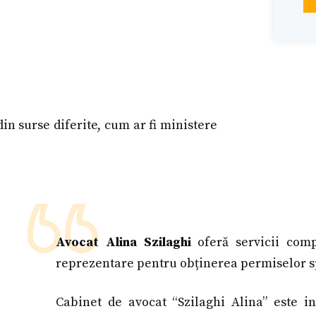
din surse diferite, cum ar fi ministere
Avocat Alina Szilaghi
oferă servicii comp
reprezentare pentru obținerea permiselor spe
Cabinet de avocat “Szilaghi Alina” este i