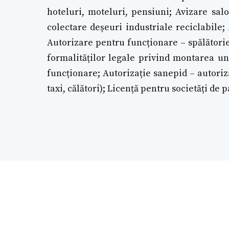
hoteluri, moteluri, pensiuni; Avizare salo
colectare deșeuri industriale reciclabile
Autorizare pentru funcționare – spălătorie
formalităților legale privind montarea un
funcționare; Autorizație sanepid – autoriza
taxi, călători); Licență pentru societăți de 