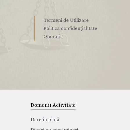
Termeni de Utilizare
Politica confidențialitate
Onorarii
Domenii Activitate
Dare în plată