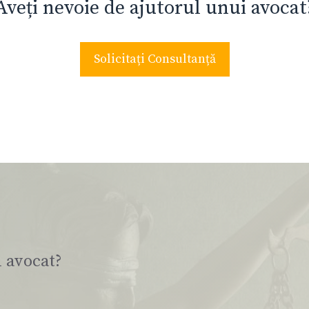
Aveți nevoie de ajutorul unui avocat
Solicitați Consultanță
i avocat?