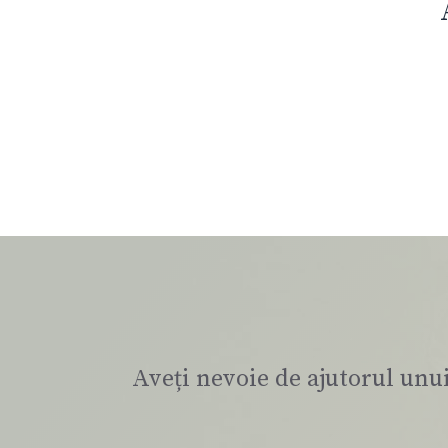
Aveți nevoie de ajutorul unu