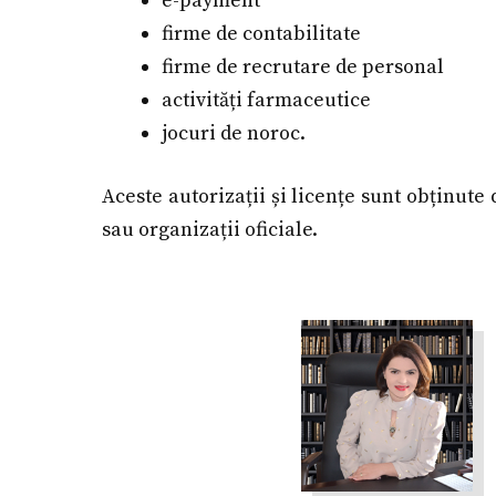
e-payment
firme de contabilitate
firme de recrutare de personal
activități farmaceutice
jocuri de noroc.
Aceste autorizații și licențe sunt obținute 
sau organizații oficiale.