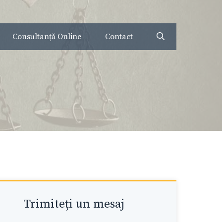
Consultanță Online
Contact
Trimiteți un mesaj