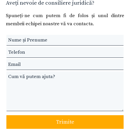
Aveți nevoie de consiliere juridică?
Spuneți-ne cum putem fi de folos și unul dintre
membrii echipei noastre vă va contacta.
Leave
this
field
blank
Trimite