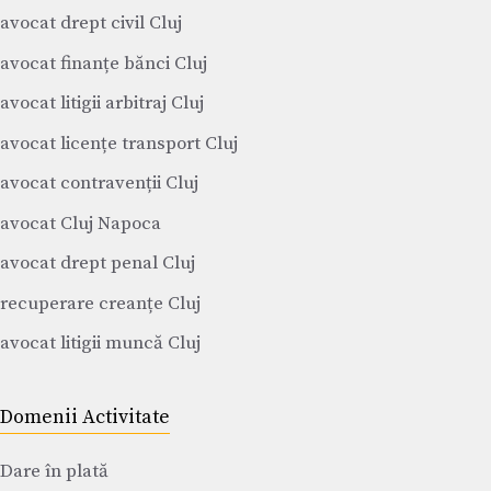
avocat drept civil Cluj
avocat finanțe bănci Cluj
avocat litigii arbitraj Cluj
avocat licențe transport Cluj
avocat contravenții Cluj
avocat Cluj Napoca
avocat drept penal Cluj
recuperare creanțe Cluj
avocat litigii muncă Cluj
Domenii Activitate
Dare în plată