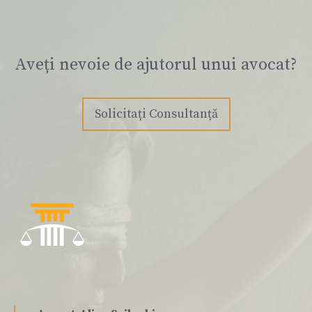
Aveți nevoie de ajutorul unui avocat?
Solicitați Consultanță