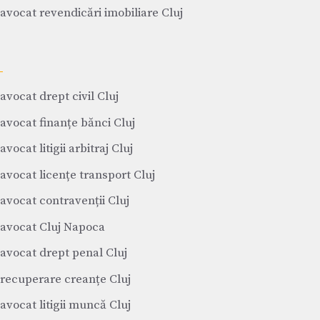
avocat revendicări imobiliare Cluj
avocat drept civil Cluj
avocat finanțe bănci Cluj
avocat litigii arbitraj Cluj
avocat licențe transport Cluj
avocat contravenții Cluj
avocat Cluj Napoca
avocat drept penal Cluj
recuperare creanțe Cluj
avocat litigii muncă Cluj