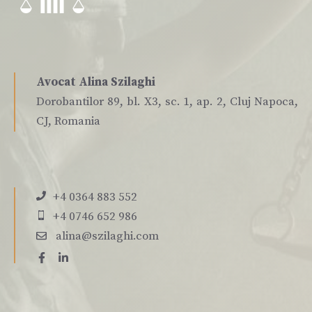
Avocat Alina Szilaghi
Dorobantilor 89, bl. X3, sc. 1, ap. 2, Cluj Napoca,
CJ, Romania
+4 0364 883 552
+4 0746 652 986
alina@szilaghi.com