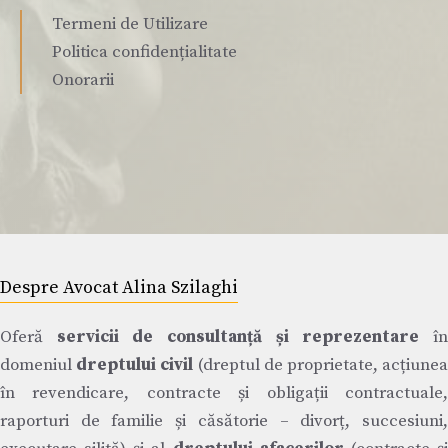
Termeni de Utilizare
Politica confidențialitate
Onorarii
Despre Avocat Alina Szilaghi
Oferă
servicii de consultanță și reprezentare
î
domeniul
dreptului civil
(dreptul de proprietate, acțiune
în revendicare, contracte și obligații contractuale,
raporturi de familie și căsătorie – divorț, succesiuni,