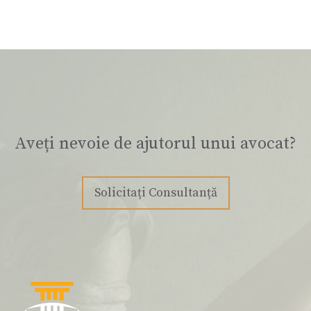
Aveți nevoie de ajutorul unui avocat?
Solicitați Consultanță