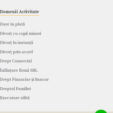
Domenii Activitate
Dare în plată
Divorț cu copii minori
Divorț în instanță
Divorț prin acord
Drept Comercial
Înființare firmă SRL
Drept Financiar și Bancar
Dreptul Familiei
Executare silită