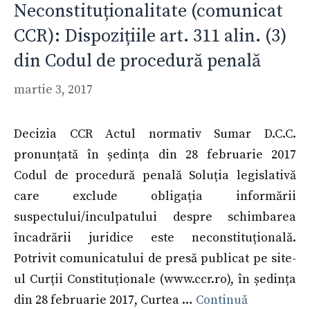
Neconstituționalitate (comunicat
CCR): Dispozițiile art. 311 alin. (3)
din Codul de procedură penală
martie 3, 2017
Decizia CCR Actul normativ Sumar D.C.C.
pronunțată în ședința din 28 februarie 2017
Codul de procedură penală Soluția legislativă
care exclude obligația informării
suspectului/inculpatului despre schimbarea
încadrării juridice este neconstituțională.
Potrivit comunicatului de presă publicat pe site-
ul Curții Constituționale (www.ccr.ro), în ședința
din 28 februarie 2017, Curtea …
Continuă