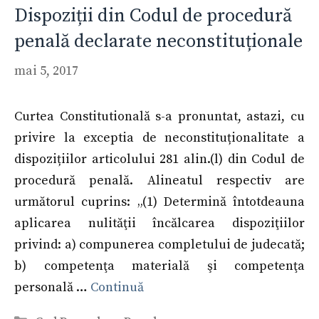
Dispoziții din Codul de procedură
penală declarate neconstituționale
mai 5, 2017
Curtea Constitutională s-a pronuntat, astazi, cu
privire la exceptia de neconstituționalitate a
dispozițiilor articolului 281 alin.(l) din Codul de
procedură penală. Alineatul respectiv are
următorul cuprins: „(1) Determină întotdeauna
aplicarea nulităţii încălcarea dispoziţiilor
privind: a) compunerea completului de judecată;
b) competenţa materială şi competenţa
personală …
Continuă