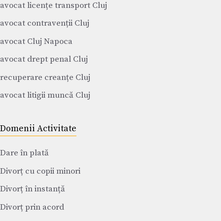
avocat licențe transport Cluj
avocat contravenții Cluj
avocat Cluj Napoca
avocat drept penal Cluj
recuperare creanțe Cluj
avocat litigii muncă Cluj
Domenii Activitate
Dare în plată
Divorț cu copii minori
Divorț în instanță
Divorț prin acord