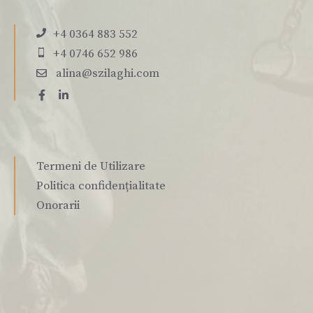
+4 0364 883 552
+4 0746 652 986
alina@szilaghi.com
Termeni de Utilizare
Politica confidențialitate
Onorarii