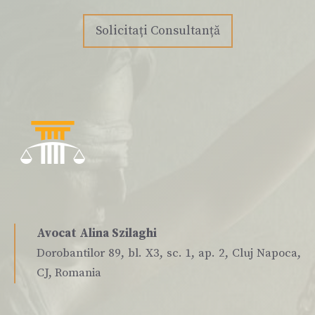
Solicitați Consultanță
Avocat Alina Szilaghi
Dorobantilor 89, bl. X3, sc. 1, ap. 2, Cluj Napoca,
CJ, Romania