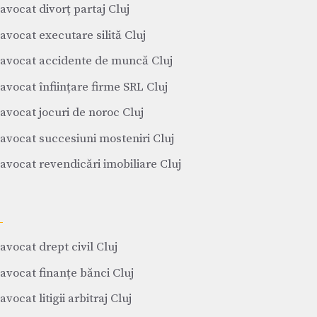
avocat divorț partaj Cluj
avocat executare silită Cluj
avocat accidente de muncă Cluj
avocat înființare firme SRL Cluj
avocat jocuri de noroc Cluj
avocat succesiuni mosteniri Cluj
avocat revendicări imobiliare Cluj
avocat drept civil Cluj
avocat finanțe bănci Cluj
avocat litigii arbitraj Cluj