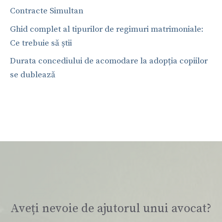
Contracte Simultan
Ghid complet al tipurilor de regimuri matrimoniale:
Ce trebuie să știi
Durata concediului de acomodare la adopția copiilor
se dublează
Aveți nevoie de ajutorul unui avocat?