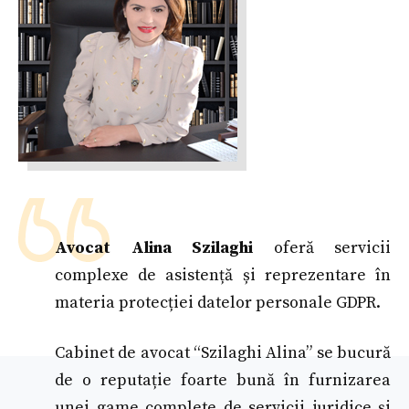
Avocat Alina Szilaghi
oferă servicii
complexe de asistență și reprezentare în
materia protecției datelor personale GDPR.
Cabinet de avocat “Szilaghi Alina” se bucură
de o reputație foarte bună în furnizarea
unei game complete de servicii juridice și