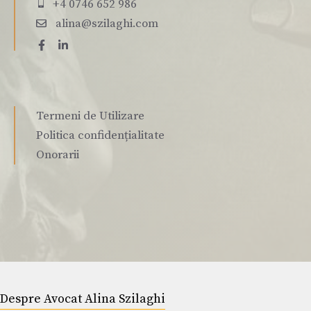
+4 0746 652 986
alina@szilaghi.com
Termeni de Utilizare
Politica confidențialitate
Onorarii
Despre Avocat Alina Szilaghi