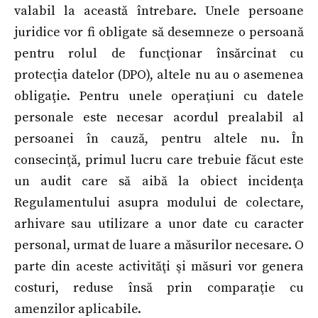
valabil la această întrebare. Unele persoane
juridice vor fi obligate să desemneze o persoană
pentru rolul de funcţionar însărcinat cu
protecţia datelor (DPO), altele nu au o asemenea
obligaţie. Pentru unele operaţiuni cu datele
personale este necesar acordul prealabil al
persoanei în cauză, pentru altele nu. În
consecinţă, primul lucru care trebuie făcut este
un audit care să aibă la obiect incidenţa
Regulamentului asupra modului de colectare,
arhivare sau utilizare a unor date cu caracter
personal, urmat de luare a măsurilor necesare. O
parte din aceste activităţi şi măsuri vor genera
costuri, reduse însă prin comparaţie cu
amenzilor aplicabile.