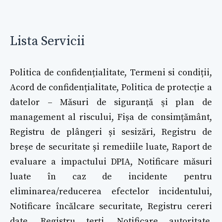
Lista Servicii
Politica de confidențialitate, Termeni si condiții,
Acord de confidențialitate, Politica de protecție a
datelor – Măsuri de siguranță şi plan de
management al riscului, Fișa de consimțământ,
Registru de plângeri și sesizări, Registru de
breșe de securitate și remediile luate, Raport de
evaluare a impactului DPIA, Notificare măsuri
luate în caz de incidente pentru
eliminarea/reducerea efectelor incidentului,
Notificare încălcare securitate, Registru cereri
date, Registru terți, Notificare autoritate,