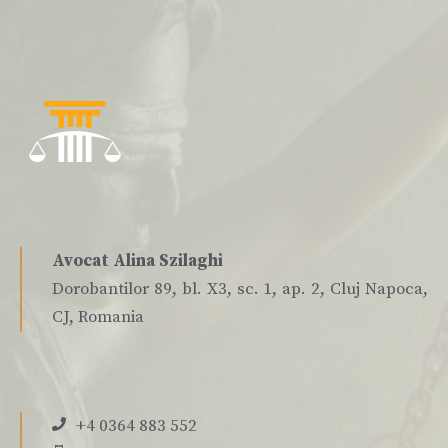
Avocat Alina Szilaghi
Dorobantilor 89, bl. X3, sc. 1, ap. 2, Cluj Napoca,
CJ, Romania
+4 0364 883 552