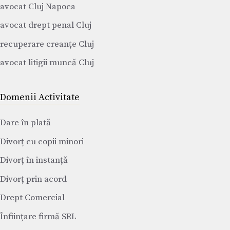
avocat Cluj Napoca
avocat drept penal Cluj
recuperare creanțe Cluj
avocat litigii muncă Cluj
Domenii Activitate
Dare în plată
Divorț cu copii minori
Divorț în instanță
Divorț prin acord
Drept Comercial
Înființare firmă SRL