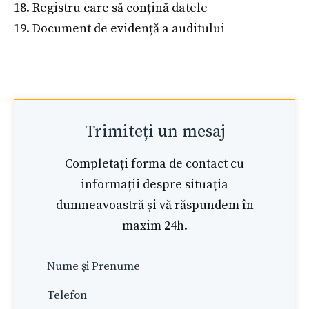
18. Registru care să conțină datele
19. Document de evidență a auditului
Trimiteți un mesaj
Completați forma de contact cu
informații despre situația
dumneavoastră și vă răspundem în
maxim 24h.
Leave
this
field