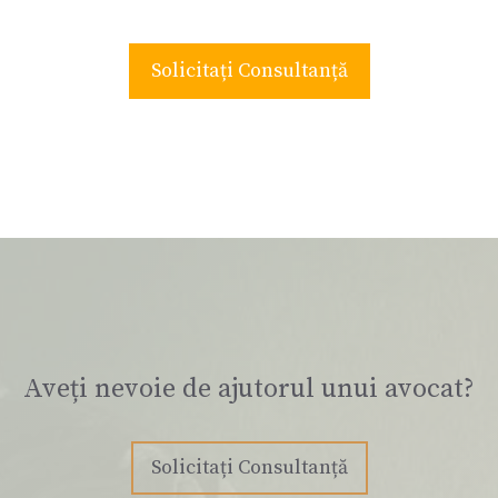
Solicitați Consultanță
Aveți nevoie de ajutorul unui avocat?
Solicitați Consultanță