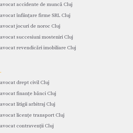
avocat accidente de muncă Cluj
avocat înființare firme SRL Cluj
avocat jocuri de noroc Cluj
avocat succesiuni mosteniri Cluj
avocat revendicări imobiliare Cluj
avocat drept civil Cluj
avocat finanțe bănci Cluj
avocat litigii arbitraj Cluj
avocat licențe transport Cluj
avocat contravenții Cluj