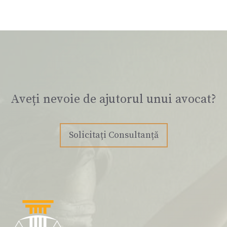
Aveți nevoie de ajutorul unui avocat?
Solicitați Consultanță