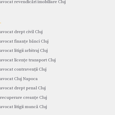
avocat revendicări imobiliare Cluj
avocat drept civil Cluj
avocat finanțe bănci Cluj
avocat litigii arbitraj Cluj
avocat licențe transport Cluj
avocat contravenții Cluj
avocat Cluj Napoca
avocat drept penal Cluj
recuperare creanțe Cluj
avocat litigii muncă Cluj