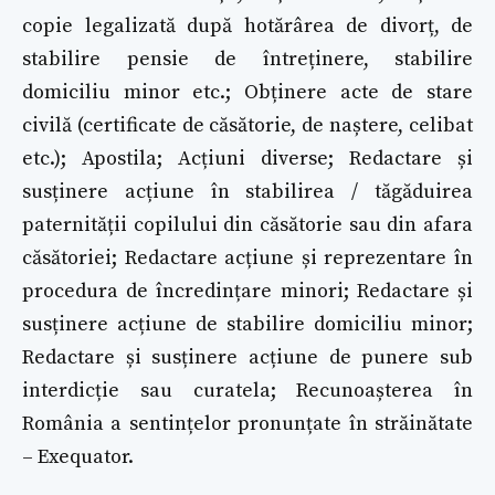
copie legalizată după hotărârea de divorț, de
stabilire pensie de întreținere, stabilire
domiciliu minor etc.; Obținere acte de stare
civilă (certificate de căsătorie, de naștere, celibat
etc.); Apostila; Acțiuni diverse; Redactare și
susținere acțiune în stabilirea / tăgăduirea
paternității copilului din căsătorie sau din afara
căsătoriei; Redactare acțiune și reprezentare în
procedura de încredințare minori; Redactare și
susținere acțiune de stabilire domiciliu minor;
Redactare și susținere acțiune de punere sub
interdicție sau curatela; Recunoașterea în
România a sentințelor pronunțate în străinătate
– Exequator.