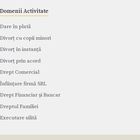
Domenii Activitate
Dare în plată
Divorț cu copii minori
Divorț în instanță
Divorț prin acord
Drept Comercial
Înființare firmă SRL
Drept Financiar și Bancar
Dreptul Familiei
Executare silită