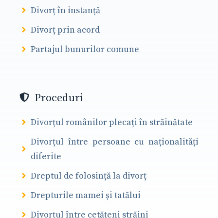
Divorț în instanță
Divorț prin acord
Partajul bunurilor comune
Proceduri
Divorțul românilor plecați în străinătate
Divorțul între persoane cu naționalități
diferite
Dreptul de folosință la divorț
Drepturile mamei și tatălui
Divorțul între cetățeni străini