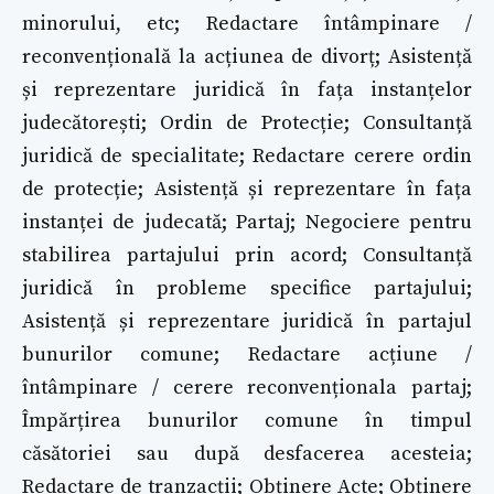
minorului, etc; Redactare întâmpinare /
reconvențională la acțiunea de divorț; Asistență
și reprezentare juridică în fața instanțelor
judecătorești; Ordin de Protecție; Consultanță
juridică de specialitate; Redactare cerere ordin
de protecție; Asistență și reprezentare în fața
instanței de judecată; Partaj; Negociere pentru
stabilirea partajului prin acord; Consultanță
juridică în probleme specifice partajului;
Asistență și reprezentare juridică în partajul
bunurilor comune; Redactare acțiune /
întâmpinare / cerere reconvenționala partaj;
Împărțirea bunurilor comune în timpul
căsătoriei sau după desfacerea acesteia;
Redactare de tranzacții; Obținere Acte; Obținere