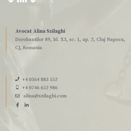
Avocat Alina Szilaghi
Dorobantilor 89, bl. X3, sc. 1, ap. 2, Cluj Napoca,
CJ, Romania
+4 0364 883 552
+4 0746 652 986
alina@szilaghi.com