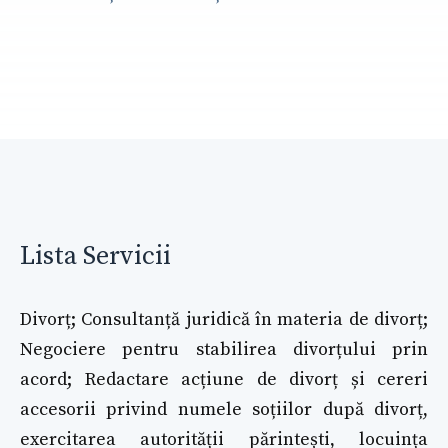
Lista Servicii
Divorț; Consultanță juridică în materia de divorț;
Negociere pentru stabilirea divorțului prin
acord; Redactare acțiune de divorț și cereri
accesorii privind numele soțiilor după divorț,
exercitarea autorității părintești, locuința