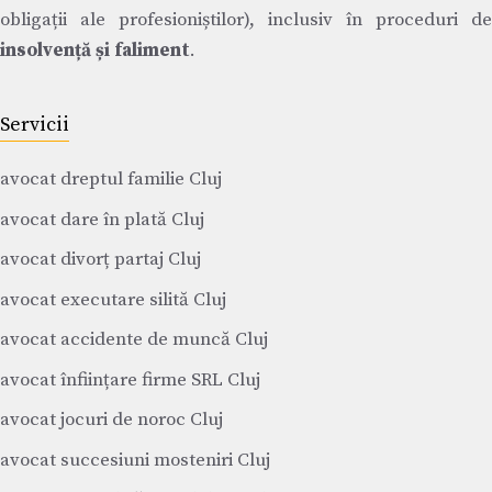
obligații ale profesioniștilor), inclusiv în proceduri de
insolvență și faliment
.
Servicii
avocat dreptul familie Cluj
avocat dare în plată Cluj
avocat divorț partaj Cluj
avocat executare silită Cluj
avocat accidente de muncă Cluj
avocat înființare firme SRL Cluj
avocat jocuri de noroc Cluj
avocat succesiuni mosteniri Cluj