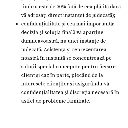
timbru este de 50% față de cea plătită dacă
vă adresați direct instanței de judecată);
confidențialitate și cea mai importantă:
decizia și soluția finală vă aparține
dumneavoastră, nu unei instanțe de
judecată. Asistența și reprezentarea
noastră în instanță se concentrează pe
soluții special concepute pentru fiecare
client și caz în parte, plecând de la
interesele clienților și asigurându-vă
confidențialitatea și discreția necesară în
astfel de probleme familiale.