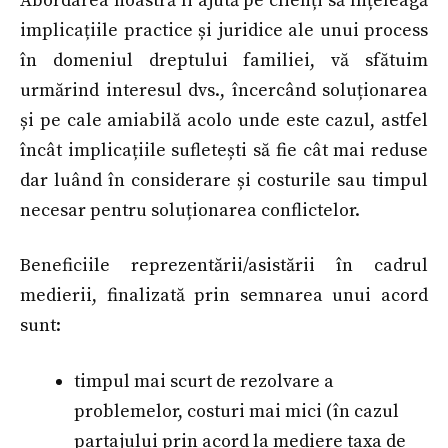
Abordarea noastră îi ajută pe clienți să înțeleagă
implicațiile practice și juridice ale unui process
în domeniul dreptului familiei, vă sfătuim
urmărind interesul dvs., încercând soluționarea
și pe cale amiabilă acolo unde este cazul, astfel
încât implicațiile sufletești să fie cât mai reduse
dar luând în considerare și costurile sau timpul
necesar pentru soluționarea conflictelor.
Beneficiile reprezentării/asistării în cadrul
medierii, finalizată prin semnarea unui acord
sunt:
timpul mai scurt de rezolvare a
problemelor, costuri mai mici (în cazul
partajului prin acord la mediere taxa de