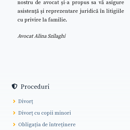
nostru de avocat și-a propus sa vă asigure
asistență și reprezentare juridică în litigiile
cu privire la familie.
Avocat Alina Szilaghi
Proceduri
Divorț
Divorț cu copii minori
Obligația de întreținere