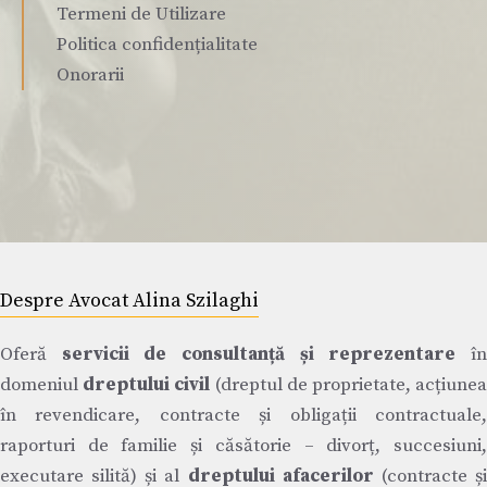
Termeni de Utilizare
Politica confidențialitate
Onorarii
Despre Avocat Alina Szilaghi
Oferă
servicii de consultanță și reprezentare
î
domeniul
dreptului civil
(dreptul de proprietate, acțiune
în revendicare, contracte și obligații contractuale,
raporturi de familie și căsătorie – divorț, succesiuni,
executare silită) și al
dreptului afacerilor
(contracte ș