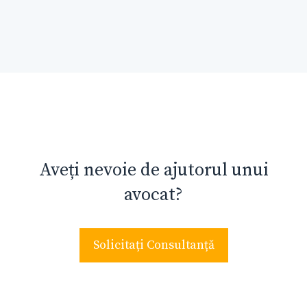
Aveți nevoie de ajutorul unui
avocat?
Solicitați Consultanță