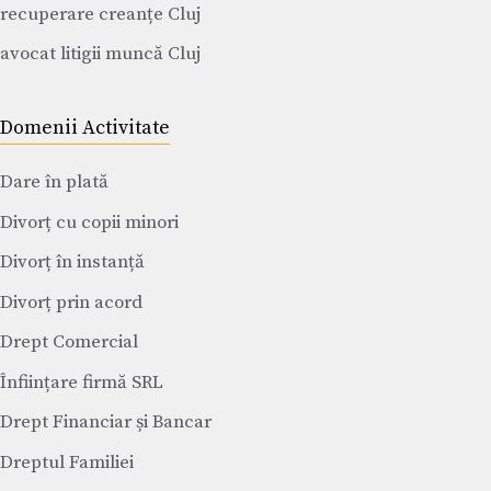
recuperare creanțe Cluj
avocat litigii muncă Cluj
Domenii Activitate
Dare în plată
Divorț cu copii minori
Divorț în instanță
Divorț prin acord
Drept Comercial
Înființare firmă SRL
Drept Financiar și Bancar
Dreptul Familiei