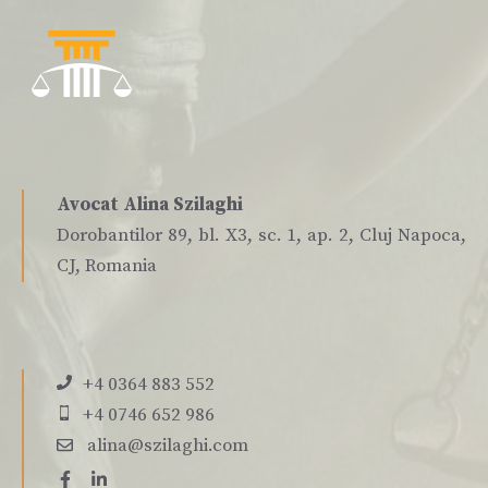
Avocat Alina Szilaghi
Dorobantilor 89, bl. X3, sc. 1, ap. 2, Cluj Napoca,
CJ, Romania
+4 0364 883 552
+4 0746 652 986
alina@szilaghi.com