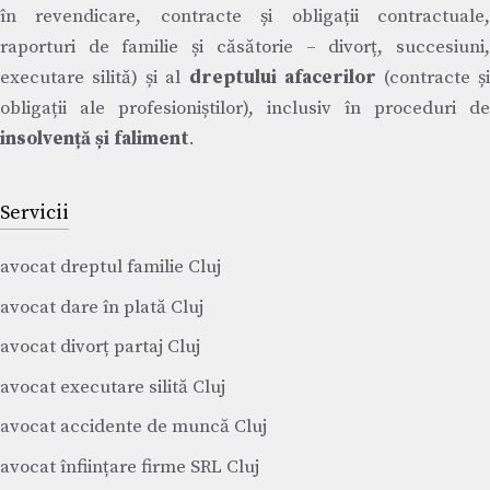
în revendicare, contracte și obligații contractuale,
raporturi de familie și căsătorie – divorț, succesiuni,
executare silită) și al
dreptului afacerilor
(contracte ș
obligații ale profesioniștilor), inclusiv în proceduri de
insolvență și faliment
.
Servicii
avocat dreptul familie Cluj
avocat dare în plată Cluj
avocat divorț partaj Cluj
avocat executare silită Cluj
avocat accidente de muncă Cluj
avocat înființare firme SRL Cluj