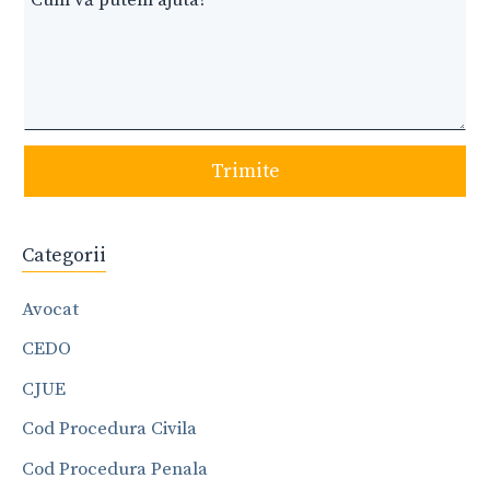
Trimite
Categorii
Avocat
CEDO
CJUE
Cod Procedura Civila
Cod Procedura Penala