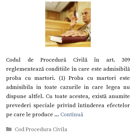
Codul de Procedură Civilă în art. 309
reglementează conditiile în care este admisibilă
proba cu martori. (1) Proba cu martori este
admisibila in toate cazurile in care legea nu
dispune altfel. Cu toate acestea, există anumite
prevederi speciale privind întinderea efectelor
pe care le produce …
Continuă
Categorii
Cod Procedura Civila