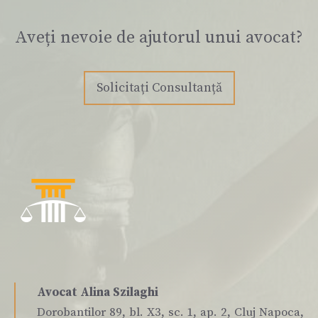
Aveți nevoie de ajutorul unui avocat?
Solicitați Consultanță
Avocat Alina Szilaghi
Dorobantilor 89, bl. X3, sc. 1, ap. 2, Cluj Napoca,