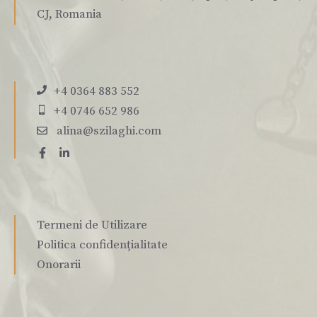
CJ, Romania
+4 0364 883 552
+4 0746 652 986
alina@szilaghi.com
Termeni de Utilizare
Politica confidențialitate
Onorarii