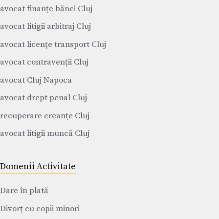
avocat finanțe bănci Cluj
avocat litigii arbitraj Cluj
avocat licențe transport Cluj
avocat contravenții Cluj
avocat Cluj Napoca
avocat drept penal Cluj
recuperare creanțe Cluj
avocat litigii muncă Cluj
Domenii Activitate
Dare în plată
Divorț cu copii minori