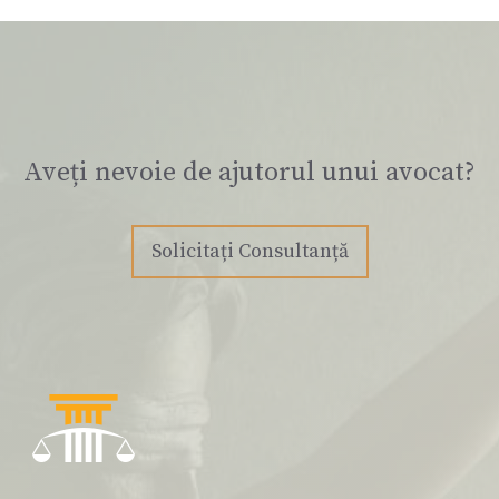
Aveți nevoie de ajutorul unui avocat?
Solicitați Consultanță