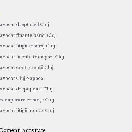
avocat drept civil Cluj
avocat finanțe bănci Cluj
avocat litigii arbitraj Cluj
avocat licențe transport Cluj
avocat contravenții Cluj
avocat Cluj Napoca
avocat drept penal Cluj
recuperare creanțe Cluj
avocat litigii muncă Cluj
Domenii Activitate