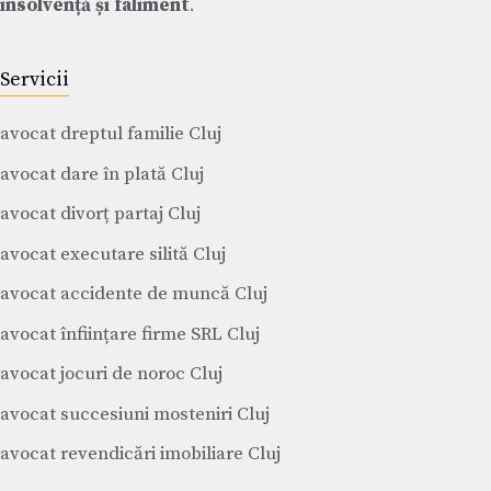
insolvență și faliment
.
Servicii
avocat dreptul familie Cluj
avocat dare în plată Cluj
avocat divorț partaj Cluj
avocat executare silită Cluj
avocat accidente de muncă Cluj
avocat înființare firme SRL Cluj
avocat jocuri de noroc Cluj
avocat succesiuni mosteniri Cluj
avocat revendicări imobiliare Cluj