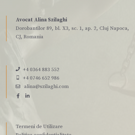
Avocat Alina Szilaghi
Dorobantilor 89, bl. X3, sc. 1, ap. 2, Cluj Napoca,
CJ, Romania
+4 0364 883 552
+4 0746 652 986
alina@szilaghi.com
Termeni de Utilizare