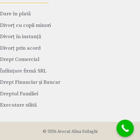
Dare în plată
Divorț cu copii minori
Divorț în instanță
Divorț prin acord
Drept Comercial
Înființare firmă SRL
Drept Financiar și Bancar
Dreptul Familiei
Executare silită
© 2026 Avocat Alina Szilaghi