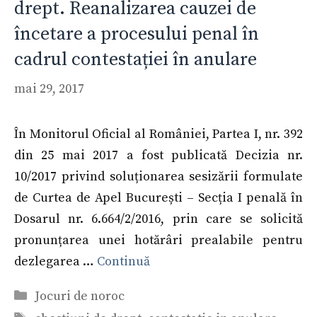
drept. Reanalizarea cauzei de
încetare a procesului penal în
cadrul contestației în anulare
mai 29, 2017
În Monitorul Oficial al României, Partea I, nr. 392
din 25 mai 2017 a fost publicată Decizia nr.
10/2017 privind soluționarea sesizării formulate
de Curtea de Apel București – Secția I penală în
Dosarul nr. 6.664/2/2016, prin care se solicită
pronunțarea unei hotărâri prealabile pentru
dezlegarea …
Continuă
Categorii
Jocuri de noroc
Etichete