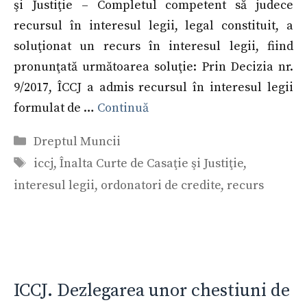
şi Justiţie – Completul competent să judece
recursul în interesul legii, legal constituit, a
soluţionat un recurs în interesul legii, fiind
pronunţată următoarea soluţie: Prin Decizia nr.
9/2017, ÎCCJ a admis recursul în interesul legii
formulat de …
Continuă
Categorii
Dreptul Muncii
Etichete
iccj
,
Înalta Curte de Casaţie şi Justiţie
,
interesul legii
,
ordonatori de credite
,
recurs
ICCJ. Dezlegarea unor chestiuni de