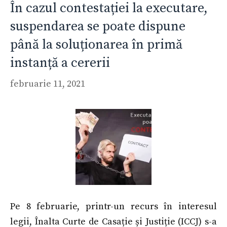
În cazul contestației la executare,
suspendarea se poate dispune
până la soluționarea în primă
instanță a cererii
februarie 11, 2021
Pe 8 februarie, printr-un recurs în interesul
legii, Înalta Curte de Casație și Justiție (ICCJ) s-a