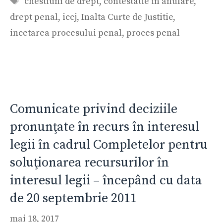
chestiuni de drept
,
contestatie in anulare
,
drept penal
,
iccj
,
Inalta Curte de Justitie
,
incetarea procesului penal
,
proces penal
Comunicate privind deciziile
pronunţate în recurs în interesul
legii în cadrul Completelor pentru
soluţionarea recursurilor în
interesul legii – începând cu data
de 20 septembrie 2011
mai 18, 2017