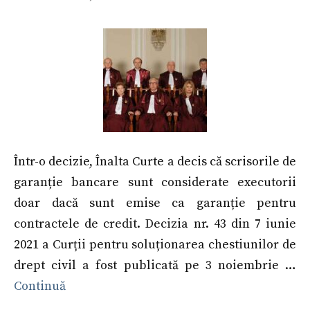
Într-o decizie, Înalta Curte a decis că scrisorile de
garanție bancare sunt considerate executorii
doar dacă sunt emise ca garanție pentru
contractele de credit. Decizia nr. 43 din 7 iunie
2021 a Curții pentru soluționarea chestiunilor de
drept civil a fost publicată pe 3 noiembrie …
Continuă