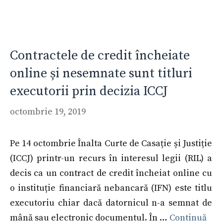
Contractele de credit încheiate
online și nesemnate sunt titluri
executorii prin decizia ICCJ
octombrie 19, 2019
Pe 14 octombrie Înalta Curte de Casație și Justiție
(ICCJ) printr-un recurs în interesul legii (RIL) a
decis ca un contract de credit încheiat online cu
o instituție financiară nebancară (IFN) este titlu
executoriu chiar dacă datornicul n-a semnat de
mână sau electronic documentul. În …
Continuă