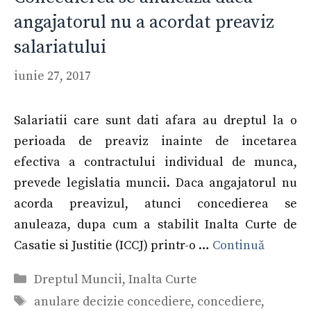
angajatorul nu a acordat preaviz
salariatului
iunie 27, 2017
Salariatii care sunt dati afara au dreptul la o
perioada de preaviz inainte de incetarea
efectiva a contractului individual de munca,
prevede legislatia muncii. Daca angajatorul nu
acorda preavizul, atunci concedierea se
anuleaza, dupa cum a stabilit Inalta Curte de
Casatie si Justitie (ICCJ) printr-o …
Continuă
Categorii
Dreptul Muncii
,
Inalta Curte
Etichete
anulare decizie concediere
,
concediere
,