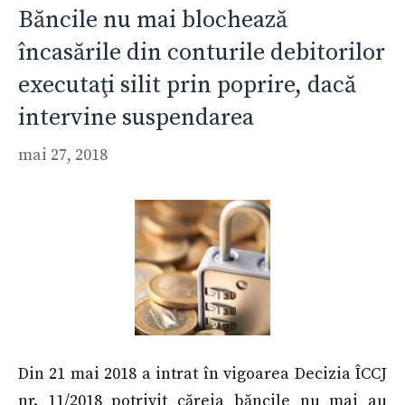
Băncile nu mai blochează
încasările din conturile debitorilor
executaţi silit prin poprire, dacă
intervine suspendarea
mai 27, 2018
Din 21 mai 2018 a intrat în vigoarea Decizia ÎCCJ
nr. 11/2018 potrivit căreia băncile nu mai au