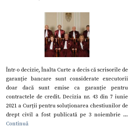
Într-o decizie, Înalta Curte a decis că scrisorile de
garanție bancare sunt considerate executorii
doar dacă sunt emise ca garanție pentru
contractele de credit. Decizia nr. 43 din 7 iunie
2021 a Curții pentru soluționarea chestiunilor de
drept civil a fost publicată pe 3 noiembrie …
Continuă