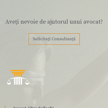
Aveți nevoie de ajutorul unui avocat?
Solicitați Consultanță