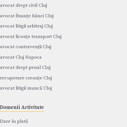
avocat drept civil Cluj
avocat finanțe bănci Cluj
avocat litigii arbitraj Cluj
avocat licențe transport Cluj
avocat contravenții Cluj
avocat Cluj Napoca
avocat drept penal Cluj
recuperare creanțe Cluj
avocat litigii muncă Cluj
Domenii Activitate
Dare în plată