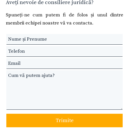
Aveți nevoie de consiliere juridică?
Spuneți-ne cum putem fi de folos și unul dintre
membrii echipei noastre vă va contacta.
Leave
this
field
blank
Trimite