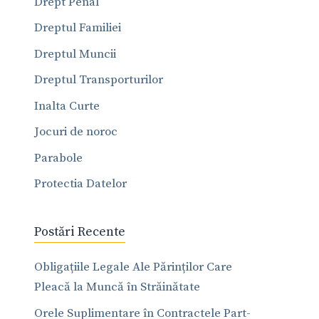
Drept Penal
Dreptul Familiei
Dreptul Muncii
Dreptul Transporturilor
Inalta Curte
Jocuri de noroc
Parabole
Protectia Datelor
Postări Recente
Obligațiile Legale Ale Părinților Care
Pleacă la Muncă în Străinătate
Orele Suplimentare în Contractele Part-