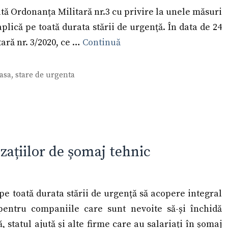
ată Ordonanța Militară nr.3 cu privire la unele măsuri
plică pe toată durata stării de urgenţă. În data de 24
ară nr. 3/2020, ce …
Continuă
asa
,
stare de urgenta
zațiilor de șomaj tehnic
e toată durata stării de urgență să acopere integral
entru companiile care sunt nevoite să-și închidă
ă, statul ajută și alte firme care au salariați în șomaj