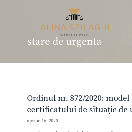
Sari
la
conținut
stare de urgenta
Ordinul nr. 872/2020: model
certificatului de situație de
aprilie 16, 2020