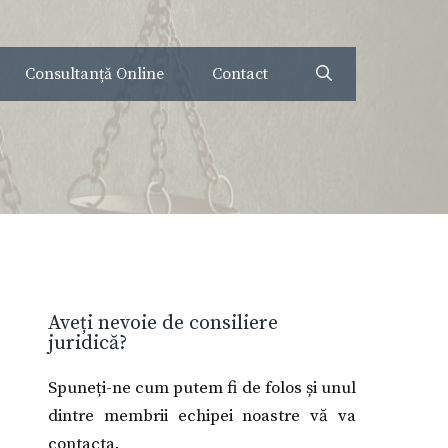
Consultanță Online
Contact
Aveți nevoie de consiliere
juridică?
Spuneți-ne cum putem fi de folos și unul
dintre membrii echipei noastre vă va
contacta.