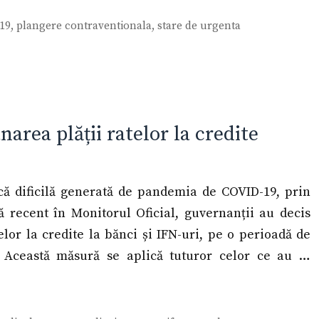
-19
,
plangere contraventionala
,
stare de urgenta
area plății ratelor la credite
că dificilă generată de pandemia de COVID-19, prin
 recent în Monitorul Oficial, guvernanții au decis
lor la credite la bănci și IFN-uri, pe o perioadă de
 Această măsură se aplică tuturor celor ce au …