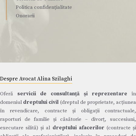
Politica confidențialitate
Onorarii
Despre Avocat Alina Szilaghi
Oferă
servicii de consultanță și reprezentare
î
domeniul
dreptului civil
(dreptul de proprietate, acțiune
în revendicare, contracte și obligații contractuale,
raporturi de familie și căsătorie – divorț, succesiuni,
executare silită) și al
dreptului afacerilor
(contracte ș