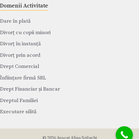
Domenii Activitate
Dare în plată
Divorț cu copii minori
Divorț în instanță
Divorț prin acord
Drept Comercial
Înființare firmă SRL
Drept Financiar și Bancar
Dreptul Familiei
Executare silită
© 2026 Avocat Alina Szilaghi