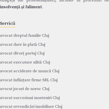
obligații ale profesioniștilor), inclusiv în proceduri de
insolvență și faliment
.
Servicii
avocat dreptul familie Cluj
avocat dare în plată Cluj
avocat divorț partaj Cluj
avocat executare silită Cluj
avocat accidente de muncă Cluj
avocat înființare firme SRL Cluj
avocat jocuri de noroc Cluj
avocat succesiuni mosteniri Cluj
avocat revendicări imobiliare Cluj