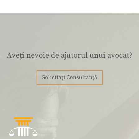
Aveți nevoie de ajutorul unui avocat?
Solicitați Consultanță