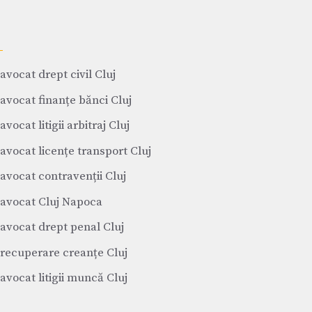
avocat drept civil Cluj
avocat finanțe bănci Cluj
avocat litigii arbitraj Cluj
avocat licențe transport Cluj
avocat contravenții Cluj
avocat Cluj Napoca
avocat drept penal Cluj
recuperare creanțe Cluj
avocat litigii muncă Cluj