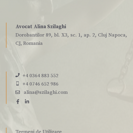
Avocat Alina Szilaghi
Dorobantilor 89, bl. X3, sc. 1, ap. 2, Cluj Napoca,
CJ, Romania
+4 0364 883 552
+4 0746 652 986
alina@szilaghi.com
Termeni de Utilizare