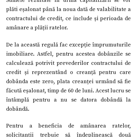
Sumele rezultate în urma capitalizării se vor
plăti eșalonat până la noua dată de valabilitate a
contractului de credit, ce include și perioada de
amânare a plății ratelor.
De la această regulă fac excepție împrumuturile
imobiliare. Astfel, pentru acestea dobânzile se
calculează potrivit prevederilor contractului de
credit și reprezentând o creanță pentru care
dobânda este zero, plata creanței urmând să fie
făcută eșalonat, timp de 60 de luni. Acest lucru se
întâmplă pentru a nu se datora dobândă la
dobândă.
Pentru a beneficia de amânarea ratelor,
solicitanții trebuie să îndeplinească două