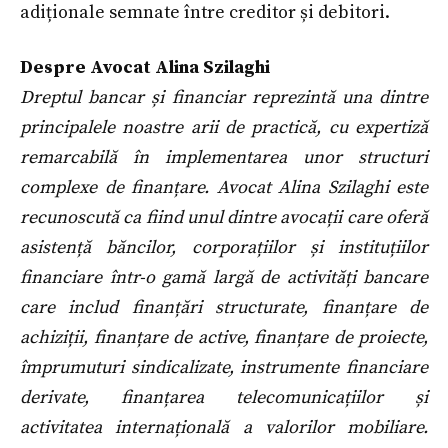
adiționale semnate între creditor și debitori.
Despre Avocat Alina Szilaghi
Dreptul bancar și financiar reprezintă una dintre
principalele noastre arii de practică, cu expertiză
remarcabilă în implementarea unor structuri
complexe de finanțare. Avocat Alina Szilaghi este
recunoscută ca fiind unul dintre avocații care oferă
asistență băncilor, corporațiilor și instituțiilor
financiare într-o gamă largă de activități bancare
care includ finanțări structurate, finanțare de
achiziții, finanțare de active, finanțare de proiecte,
împrumuturi sindicalizate, instrumente financiare
derivate, finanțarea telecomunicațiilor și
activitatea internațională a valorilor mobiliare.