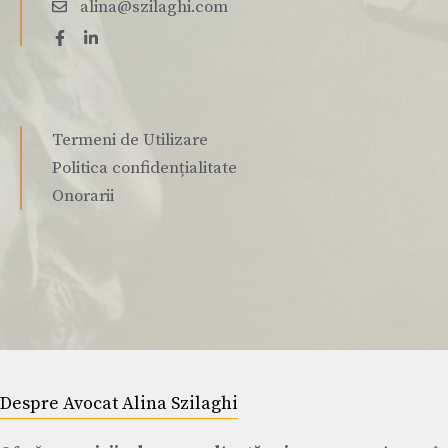
alina@szilaghi.com
Termeni de Utilizare
Politica confidențialitate
Onorarii
Despre Avocat Alina Szilaghi