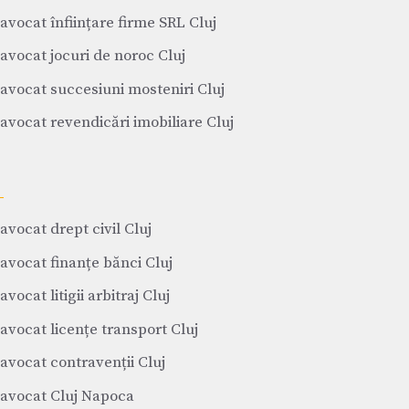
avocat înființare firme SRL Cluj
avocat jocuri de noroc Cluj
avocat succesiuni mosteniri Cluj
avocat revendicări imobiliare Cluj
avocat drept civil Cluj
avocat finanțe bănci Cluj
avocat litigii arbitraj Cluj
avocat licențe transport Cluj
avocat contravenții Cluj
avocat Cluj Napoca