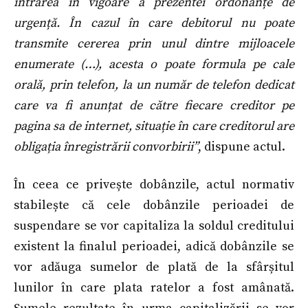
intrarea în vigoare a prezentei ordonanțe de
urgență. În cazul în care debitorul nu poate
transmite cererea prin unul dintre mijloacele
enumerate (…), acesta o poate formula pe cale
orală, prin telefon, la un număr de telefon dedicat
care va fi anunțat de către fiecare creditor pe
pagina sa de internet, situație în care creditorul are
obligația înregistrării convorbirii”
, dispune actul.
În ceea ce privește dobânzile, actul normativ
stabilește că cele dobânzile perioadei de
suspendare se vor capitaliza la soldul creditului
existent la finalul perioadei, adică dobânzile se
vor adăuga sumelor de plată de la sfârșitul
lunilor în care plata ratelor a fost amânată.