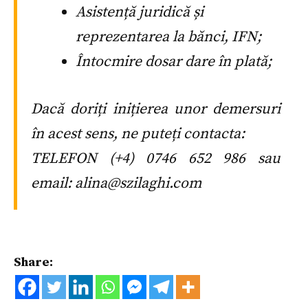
Asistență juridică și
reprezentarea la bănci, IFN;
Întocmire dosar dare în plată;
Dacă doriți inițierea unor demersuri
în acest sens, ne puteți contacta:
TELEFON (+4) 0746 652 986 sau
email: alina@szilaghi.com
Share: