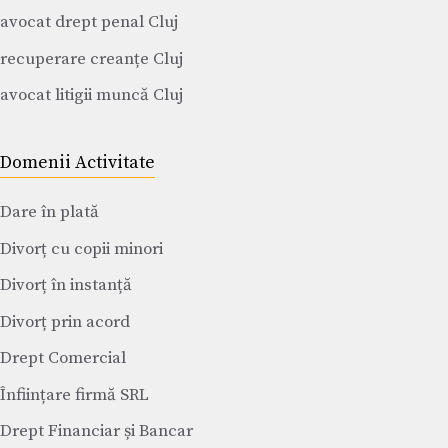
avocat drept penal Cluj
recuperare creanțe Cluj
avocat litigii muncă Cluj
Domenii Activitate
Dare în plată
Divorț cu copii minori
Divorț în instanță
Divorț prin acord
Drept Comercial
Înființare firmă SRL
Drept Financiar și Bancar