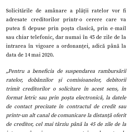
Solicitările de amânare a plății ratelor vor fi
adresate creditorilor printr-o cerere care va
putea fi depuse prin poșta clasică, prin e-mail
sau chiar telefonic, dar numai în 45 de zile de la
intrarea în vigoare a ordonanței, adică până la
data de 14 mai 2020.
„Pentru a beneficia de suspendarea rambursării
ratelor, dobânzilor și comisioanelor, debitorii
trimit creditorilor o solicitare în acest sens, în
format letric sau prin poșta electronică, la datele
de contact precizate în contractul de credit sau
printr-un alt canal de comunicare la distanță oferit
de creditor, cel mai târziu până la 45 de zile de la