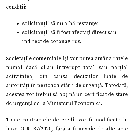
condiții:
solicitanții să nu aibă restanțe;
solicitanții să fi fost afectați direct sau
indirect de coronavirus.
Societățile comerciale își vor putea amâna ratele
numai dacă și-au întrerupt total sau parțial
activitatea, din cauza deciziilor luate de
autorități în perioada stării de urgență. Totodată,
acestea vor trebui să obțină un certificat de stare
de urgență de la Ministerul Economiei.
Toate contractele de credit vor fi modificate în
baza OUG 37/2020, fără a fi nevoie de alte acte