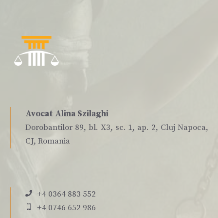
Avocat Alina Szilaghi
Dorobantilor 89, bl. X3, sc. 1, ap. 2, Cluj Napoca,
CJ, Romania
+4 0364 883 552
+4 0746 652 986