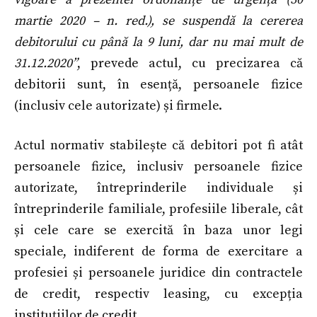
martie 2020 – n. red.), se suspendă la cererea
debitorului cu până la 9 luni, dar nu mai mult de
31.12.2020”
, prevede actul, cu precizarea că
debitorii sunt, în esență, persoanele fizice
(inclusiv cele autorizate) și firmele.
Actul normativ stabilește că debitori pot fi atât
persoanele fizice, inclusiv persoanele fizice
autorizate, întreprinderile individuale și
întreprinderile familiale, profesiile liberale, cât
și cele care se exercită în baza unor legi
speciale, indiferent de forma de exercitare a
profesiei și persoanele juridice din contractele
de credit, respectiv leasing, cu excepția
instituțiilor de credit.