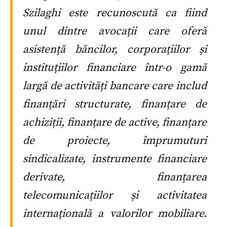
Szilaghi este recunoscută ca fiind
unul dintre avocații care oferă
asistență băncilor, corporațiilor și
instituțiilor financiare într-o gamă
largă de activități bancare care includ
finanțări structurate, finanțare de
achiziții, finanțare de active, finanțare
de proiecte, împrumuturi
sindicalizate, instrumente financiare
derivate, finanțarea
telecomunicațiilor și activitatea
internațională a valorilor mobiliare.