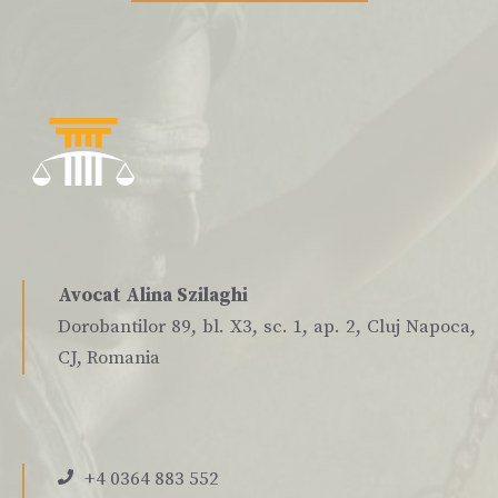
Avocat Alina Szilaghi
Dorobantilor 89, bl. X3, sc. 1, ap. 2, Cluj Napoca,
CJ, Romania
+4 0364 883 552