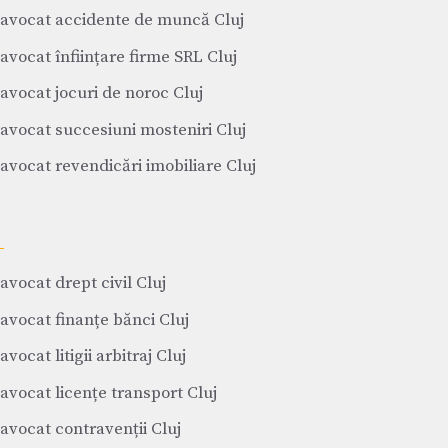
avocat accidente de muncă Cluj
avocat înființare firme SRL Cluj
avocat jocuri de noroc Cluj
avocat succesiuni mosteniri Cluj
avocat revendicări imobiliare Cluj
avocat drept civil Cluj
avocat finanțe bănci Cluj
avocat litigii arbitraj Cluj
avocat licențe transport Cluj
avocat contravenții Cluj