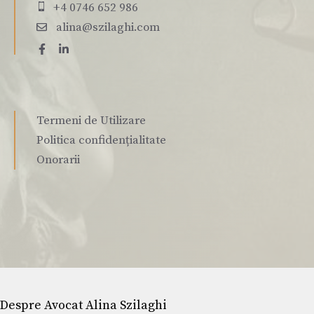
+4 0746 652 986
alina@szilaghi.com
Termeni de Utilizare
Politica confidențialitate
Onorarii
Despre Avocat Alina Szilaghi