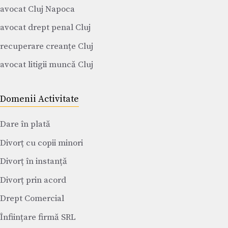
avocat Cluj Napoca
avocat drept penal Cluj
recuperare creanțe Cluj
avocat litigii muncă Cluj
Domenii Activitate
Dare în plată
Divorț cu copii minori
Divorț în instanță
Divorț prin acord
Drept Comercial
Înființare firmă SRL