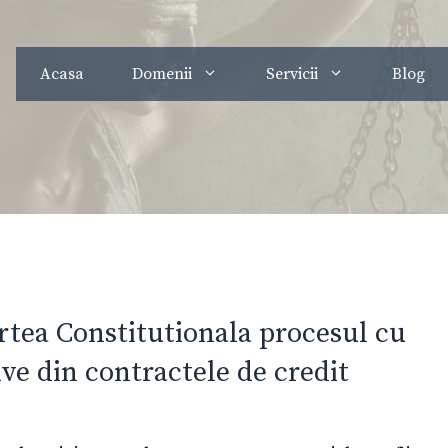
Acasa
Domenii
Servicii
Blog
rtea Constitutionala procesul cu
ve din contractele de credit