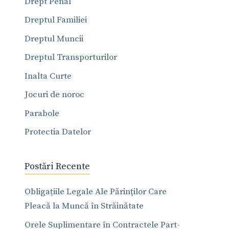
Drept Penal
Dreptul Familiei
Dreptul Muncii
Dreptul Transporturilor
Inalta Curte
Jocuri de noroc
Parabole
Protectia Datelor
Postări Recente
Obligațiile Legale Ale Părinților Care
Pleacă la Muncă în Străinătate
Orele Suplimentare în Contractele Part-