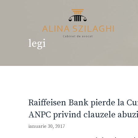
Sari
la
conținut
legi
Raiffeisen Bank pierde la Cu
ANPC privind clauzele abuzi
ianuarie 30, 2017