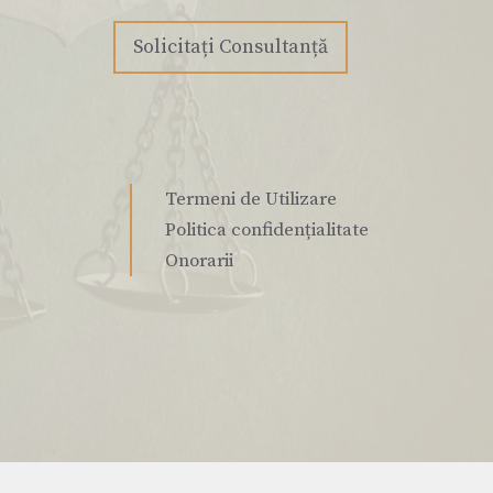
Solicitați Consultanță
Termeni de Utilizare
Politica confidențialitate
Onorarii