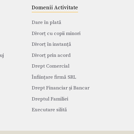
Domenii Activitate
Dare în plată
Divorț cu copii minori
Divorț în instanță
uj
Divorț prin acord
Drept Comercial
Înființare firmă SRL
Drept Financiar și Bancar
Dreptul Familiei
Executare silită