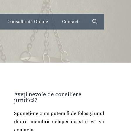
Consultanță Online
Contact
Aveți nevoie de consiliere
juridică?
Spuneți-ne cum putem fi de folos și unul
dintre membrii echipei noastre vă va
contacta.