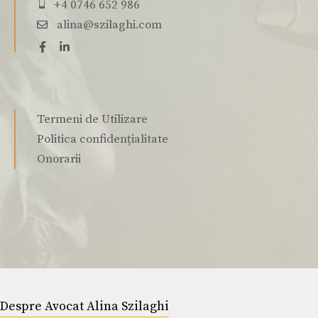
+4 0746 652 986
alina@szilaghi.com
Termeni de Utilizare
Politica confidențialitate
Onorarii
Despre Avocat Alina Szilaghi