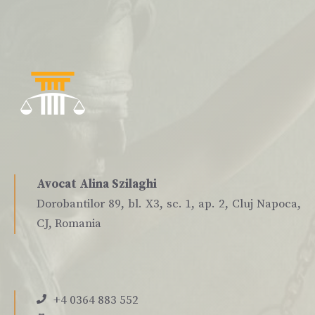
Avocat Alina Szilaghi
Dorobantilor 89, bl. X3, sc. 1, ap. 2, Cluj Napoca,
CJ, Romania
+4 0364 883 552