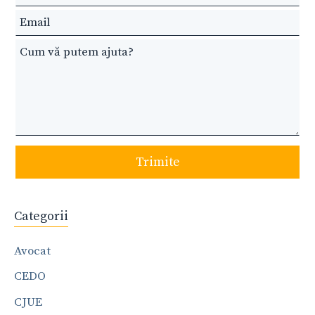
blank
Trimite
Categorii
Avocat
CEDO
CJUE