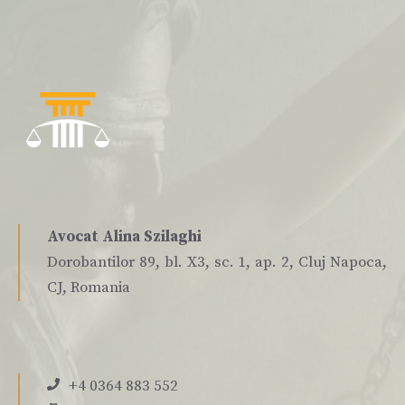
Avocat Alina Szilaghi
Dorobantilor 89, bl. X3, sc. 1, ap. 2, Cluj Napoca,
CJ, Romania
+4 0364 883 552