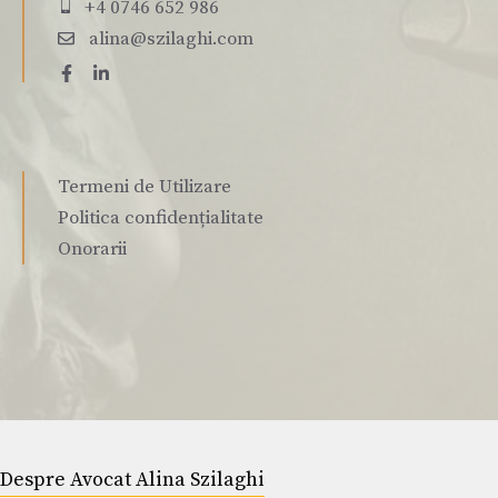
+4 0746 652 986
alina@szilaghi.com
Termeni de Utilizare
Politica confidențialitate
Onorarii
Despre Avocat Alina Szilaghi