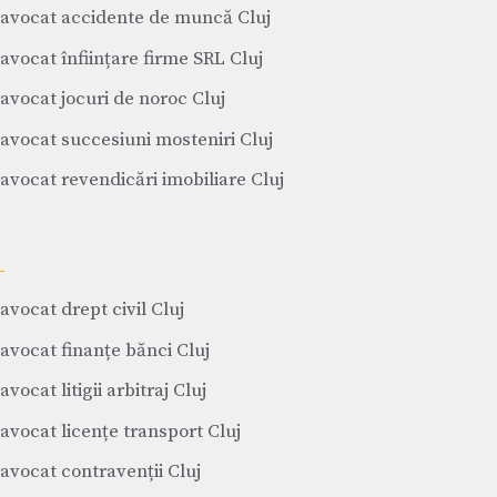
avocat accidente de muncă Cluj
avocat înființare firme SRL Cluj
avocat jocuri de noroc Cluj
avocat succesiuni mosteniri Cluj
avocat revendicări imobiliare Cluj
avocat drept civil Cluj
avocat finanțe bănci Cluj
avocat litigii arbitraj Cluj
avocat licențe transport Cluj
avocat contravenții Cluj