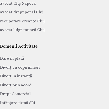
avocat Cluj Napoca
avocat drept penal Cluj
recuperare creanțe Cluj
avocat litigii muncă Cluj
Domenii Activitate
Dare în plată
Divorț cu copii minori
Divorț în instanță
Divorț prin acord
Drept Comercial
Înființare firmă SRL