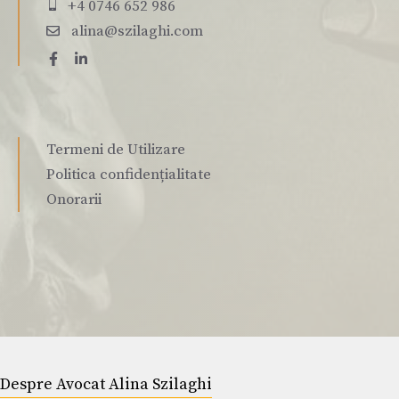
+4 0746 652 986
alina@szilaghi.com
Termeni de Utilizare
Politica confidențialitate
Onorarii
Despre Avocat Alina Szilaghi