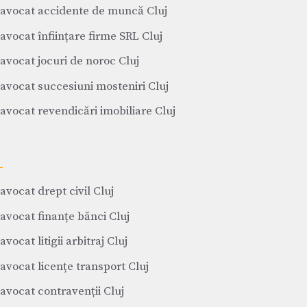
avocat accidente de muncă Cluj
avocat înființare firme SRL Cluj
avocat jocuri de noroc Cluj
avocat succesiuni mosteniri Cluj
avocat revendicări imobiliare Cluj
avocat drept civil Cluj
avocat finanțe bănci Cluj
avocat litigii arbitraj Cluj
avocat licențe transport Cluj
avocat contravenții Cluj