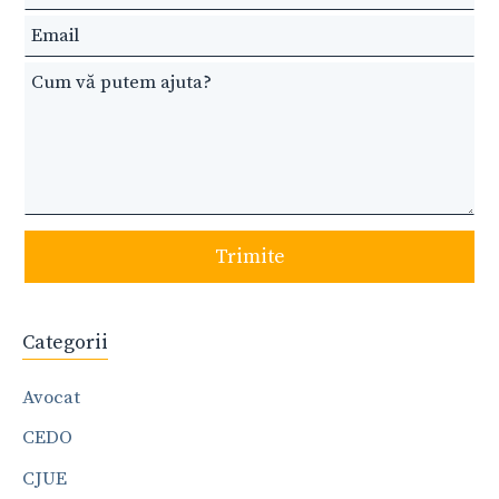
blank
Trimite
Categorii
Avocat
CEDO
CJUE