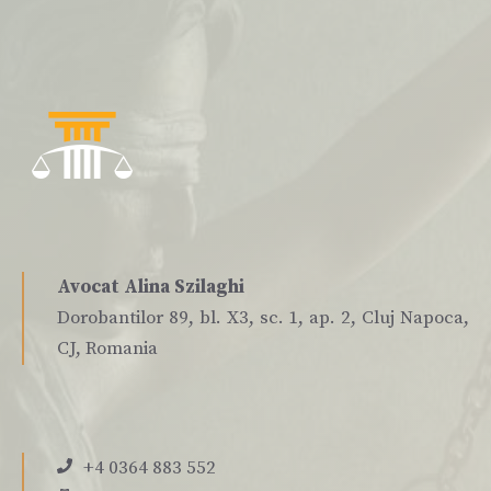
Avocat Alina Szilaghi
Dorobantilor 89, bl. X3, sc. 1, ap. 2, Cluj Napoca,
CJ, Romania
+4 0364 883 552