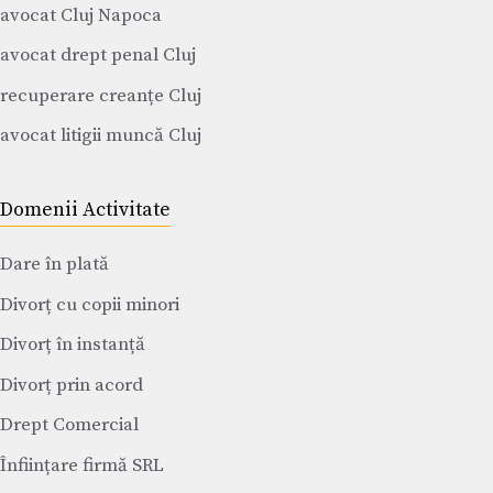
avocat Cluj Napoca
avocat drept penal Cluj
recuperare creanțe Cluj
avocat litigii muncă Cluj
Domenii Activitate
Dare în plată
Divorț cu copii minori
Divorț în instanță
Divorț prin acord
Drept Comercial
Înființare firmă SRL