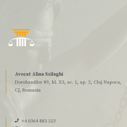
Avocat Alina Szilaghi
Dorobantilor 89, bl. X3, sc. 1, ap. 2, Cluj Napoca,
CJ, Romania
+4 0364 883 552