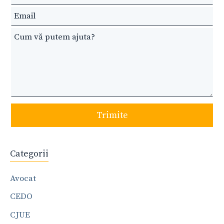
blank
Trimite
Categorii
Avocat
CEDO
CJUE