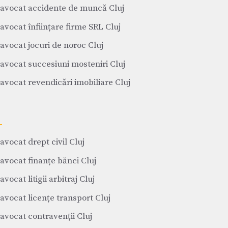
avocat accidente de muncă Cluj
avocat înființare firme SRL Cluj
avocat jocuri de noroc Cluj
avocat succesiuni mosteniri Cluj
avocat revendicări imobiliare Cluj
avocat drept civil Cluj
avocat finanțe bănci Cluj
avocat litigii arbitraj Cluj
avocat licențe transport Cluj
avocat contravenții Cluj