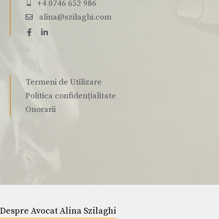
+4 0746 652 986
alina@szilaghi.com
Termeni de Utilizare
Politica confidențialitate
Onorarii
Despre Avocat Alina Szilaghi