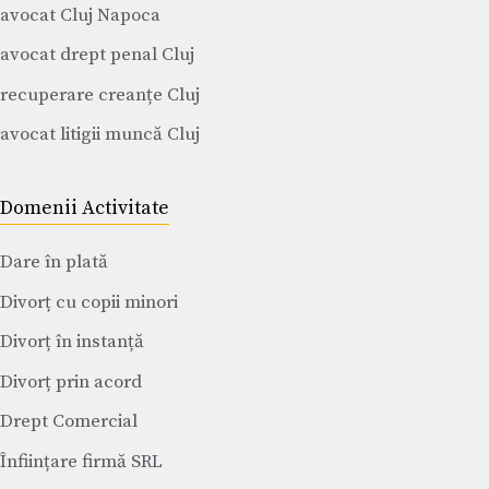
avocat Cluj Napoca
avocat drept penal Cluj
recuperare creanțe Cluj
avocat litigii muncă Cluj
Domenii Activitate
Dare în plată
Divorț cu copii minori
Divorț în instanță
Divorț prin acord
Drept Comercial
Înființare firmă SRL