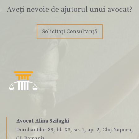
Aveți nevoie de ajutorul unui avocat?
Solicitați Consultanță
Avocat Alina Szilaghi
Dorobantilor 89, bl. X3, sc. 1, ap. 2, Cluj Napoca,
CJ, Romania