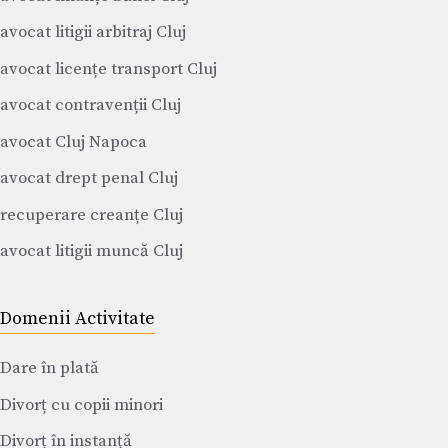
avocat litigii arbitraj Cluj
avocat licențe transport Cluj
avocat contravenții Cluj
avocat Cluj Napoca
avocat drept penal Cluj
recuperare creanțe Cluj
avocat litigii muncă Cluj
Domenii Activitate
Dare în plată
Divorț cu copii minori
Divorț în instanță