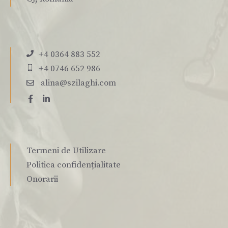
+4 0364 883 552
+4 0746 652 986
alina@szilaghi.com
Termeni de Utilizare
Politica confidențialitate
Onorarii