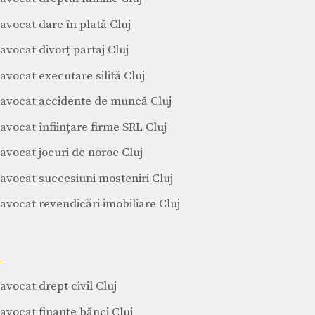
avocat dare în plată Cluj
avocat divorț partaj Cluj
avocat executare silită Cluj
avocat accidente de muncă Cluj
avocat înființare firme SRL Cluj
avocat jocuri de noroc Cluj
avocat succesiuni mosteniri Cluj
avocat revendicări imobiliare Cluj
avocat drept civil Cluj
avocat finanțe bănci Cluj