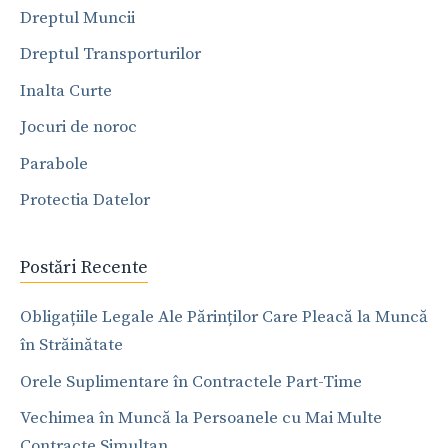
Dreptul Muncii
Dreptul Transporturilor
Inalta Curte
Jocuri de noroc
Parabole
Protectia Datelor
Postări Recente
Obligațiile Legale Ale Părinților Care Pleacă la Muncă
în Străinătate
Orele Suplimentare în Contractele Part-Time
Vechimea în Muncă la Persoanele cu Mai Multe
Contracte Simultan