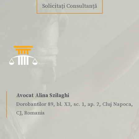
Solicitați Consultanță
Avocat Alina Szilaghi
Dorobantilor 89, bl. X3, sc. 1, ap. 2, Cluj Napoca,
CJ, Romania