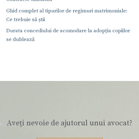
Ghid complet al tipurilor de regimuri matrimoniale:
Ce trebuie să știi
Durata concediului de acomodare la adopția copiilor
se dublează
Aveți nevoie de ajutorul unui avocat?