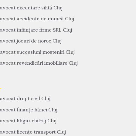
avocat executare silită Cluj
avocat accidente de muncă Cluj
avocat înființare firme SRL Cluj
avocat jocuri de noroc Cluj
avocat succesiuni mosteniri Cluj
avocat revendicări imobiliare Cluj
avocat drept civil Cluj
avocat finanțe bănci Cluj
avocat litigii arbitraj Cluj
avocat licențe transport Cluj