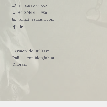
+4 0364 883 552
+4 0746 652 986
alina@szilaghi.com
Termeni de Utilizare
Politica confidențialitate
Onorarii