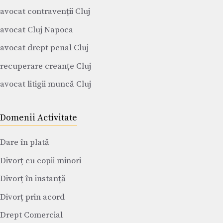
avocat contravenții Cluj
avocat Cluj Napoca
avocat drept penal Cluj
recuperare creanțe Cluj
avocat litigii muncă Cluj
Domenii Activitate
Dare în plată
Divorț cu copii minori
Divorț în instanță
Divorț prin acord
Drept Comercial