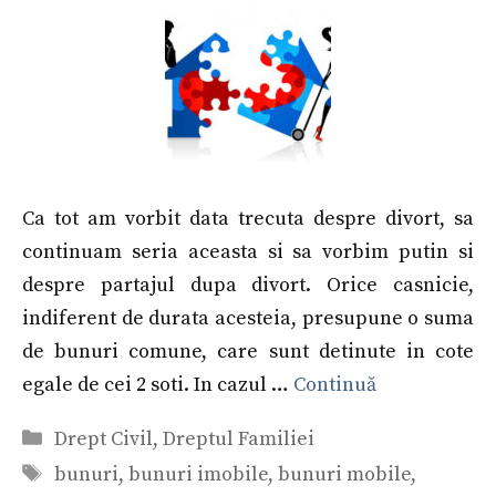
Ca tot am vorbit data trecuta despre divort, sa
continuam seria aceasta si sa vorbim putin si
despre partajul dupa divort. Orice casnicie,
indiferent de durata acesteia, presupune o suma
de bunuri comune, care sunt detinute in cote
egale de cei 2 soti. In cazul …
Continuă
Categorii
Drept Civil
,
Dreptul Familiei
Etichete
bunuri
,
bunuri imobile
,
bunuri mobile
,