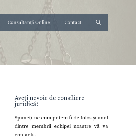
Consultanță Online
Contact
Aveți nevoie de consiliere
juridică?
Spuneți-ne cum putem fi de folos și unul
dintre membrii echipei noastre vă va
contacta.