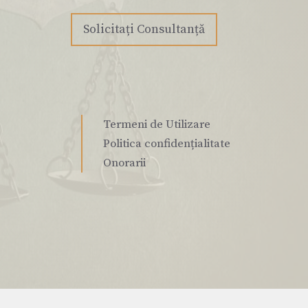
Solicitați Consultanță
Termeni de Utilizare
Politica confidențialitate
Onorarii