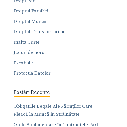
Drept Penal
Dreptul Familiei
Dreptul Muncii
Dreptul Transporturilor
Inalta Curte
Jocuri de noroc
Parabole
Protectia Datelor
Postări Recente
Obligațiile Legale Ale Părinților Care
Pleacă la Muncă în Străinătate
Orele Suplimentare în Contractele Part-