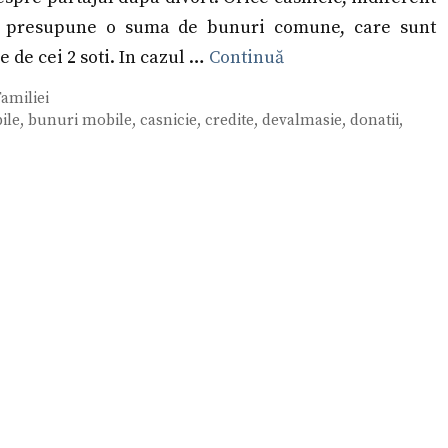
a, presupune o suma de bunuri comune, care sunt
e de cei 2 soti. In cazul …
Continuă
amiliei
ile
,
bunuri mobile
,
casnicie
,
credite
,
devalmasie
,
donatii
,