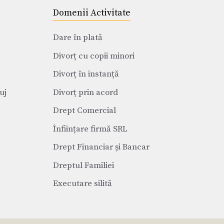
Domenii Activitate
Dare în plată
Divorț cu copii minori
Divorț în instanță
uj
Divorț prin acord
Drept Comercial
Înființare firmă SRL
Drept Financiar și Bancar
Dreptul Familiei
Executare silită