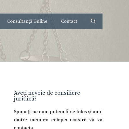
Consultanță Online
Contact
Aveți nevoie de consiliere
juridică?
Spuneți-ne cum putem fi de folos și unul
dintre membrii echipei noastre vă va
contacta.