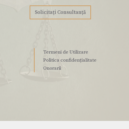
Solicitați Consultanță
Termeni de Utilizare
Politica confidențialitate
Onorarii