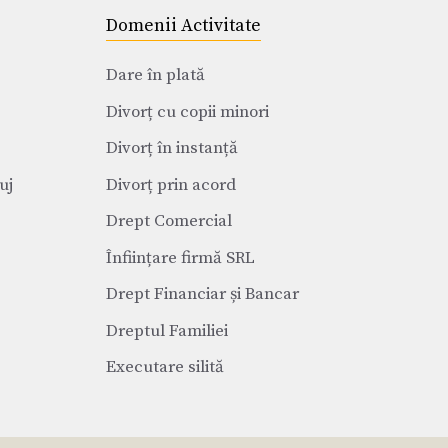
Domenii Activitate
Dare în plată
Divorț cu copii minori
Divorț în instanță
uj
Divorț prin acord
Drept Comercial
Înființare firmă SRL
Drept Financiar și Bancar
Dreptul Familiei
Executare silită