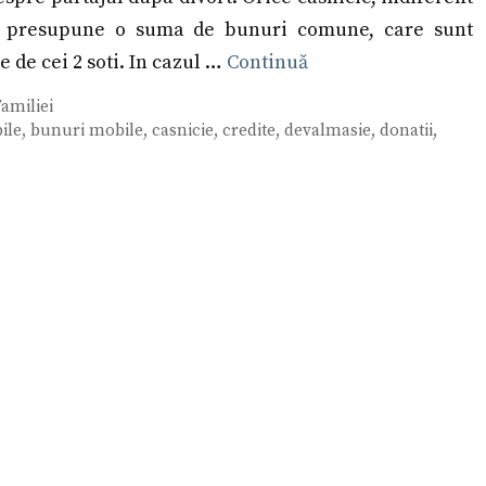
a, presupune o suma de bunuri comune, care sunt
e de cei 2 soti. In cazul …
Continuă
amiliei
ile
,
bunuri mobile
,
casnicie
,
credite
,
devalmasie
,
donatii
,