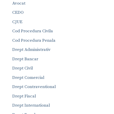
Avocat
CEDO
CJUE
Cod Procedura Civila
Cod Procedura Penala
Drept Administrativ
Drept Bancar
Drept Civil
Drept Comercial
Drept Contraventional
Drept Fiscal
Drept International