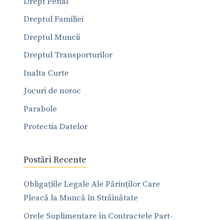
Drept Penal
Dreptul Familiei
Dreptul Muncii
Dreptul Transporturilor
Inalta Curte
Jocuri de noroc
Parabole
Protectia Datelor
Postări Recente
Obligațiile Legale Ale Părinților Care
Pleacă la Muncă în Străinătate
Orele Suplimentare în Contractele Part-