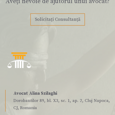
Aveți nevoie de ajutorul unui avocat?
Solicitați Consultanță
Avocat Alina Szilaghi
Dorobantilor 89, bl. X3, sc. 1, ap. 2, Cluj Napoca,
CJ, Romania