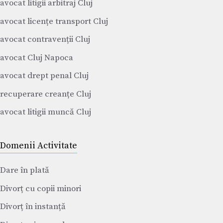
avocat litigii arbitraj Cluj
avocat licențe transport Cluj
avocat contravenții Cluj
avocat Cluj Napoca
avocat drept penal Cluj
recuperare creanțe Cluj
avocat litigii muncă Cluj
Domenii Activitate
Dare în plată
Divorț cu copii minori
Divorț în instanță