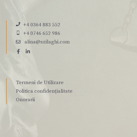
+4 0364 883 552
+4 0746 652 986
alina@szilaghi.com
Termeni de Utilizare
Politica confidențialitate
Onorarii