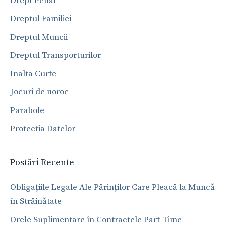
Drept Penal
Dreptul Familiei
Dreptul Muncii
Dreptul Transporturilor
Inalta Curte
Jocuri de noroc
Parabole
Protectia Datelor
Postări Recente
Obligațiile Legale Ale Părinților Care Pleacă la Muncă
în Străinătate
Orele Suplimentare în Contractele Part-Time