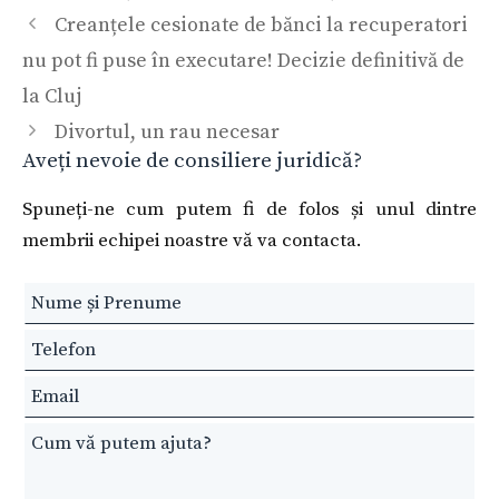
Creanțele cesionate de bănci la recuperatori
nu pot fi puse în executare! Decizie definitivă de
la Cluj
Divortul, un rau necesar
Aveți nevoie de consiliere juridică?
Spuneți-ne cum putem fi de folos și unul dintre
membrii echipei noastre vă va contacta.
Leave
this
field
blank