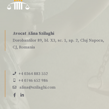
Avocat Alina Szilaghi
Dorobantilor 89, bl. X3, sc. 1, ap. 2, Cluj Napoca,
CJ, Romania
+4 0364 883 552
+4 0746 652 986
alina@szilaghi.com