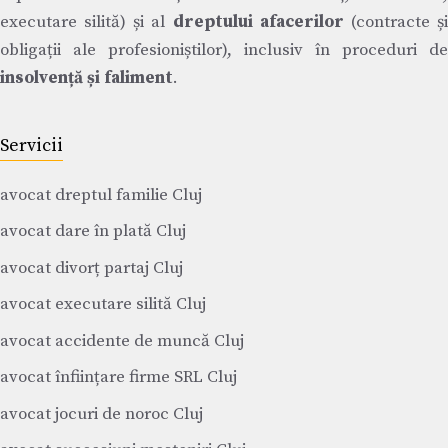
executare silită) și al
dreptului afacerilor
(contracte ș
obligații ale profesioniștilor), inclusiv în proceduri de
insolvență și faliment
.
Servicii
avocat dreptul familie Cluj
avocat dare în plată Cluj
avocat divorț partaj Cluj
avocat executare silită Cluj
avocat accidente de muncă Cluj
avocat înființare firme SRL Cluj
avocat jocuri de noroc Cluj