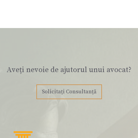
Aveți nevoie de ajutorul unui avocat?
Solicitați Consultanță