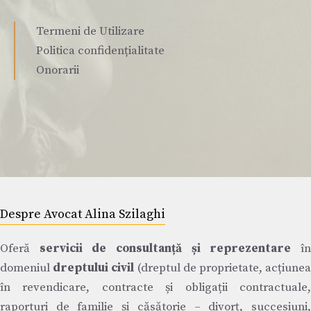
Termeni de Utilizare
Politica confidențialitate
Onorarii
Despre Avocat Alina Szilaghi
Oferă
servicii de consultanță și reprezentare
î
domeniul
dreptului civil
(dreptul de proprietate, acțiune
în revendicare, contracte și obligații contractuale,
raporturi de familie și căsătorie – divorț, succesiuni,