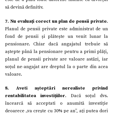
să devină definitiv.
7. Nu evaluați corect un plan de pensii private
.
Planul de pensii private este administrat de un
fond de pensii și plătește un venit lunar la
pensionare. Chiar dacă angajatul trebuie să
aștepte până la pensionare pentru a primi plăți,
planul de pensii private are valoare astăzi, iar
soțul ne-angajat are dreptul la o parte din acea
valoare.
8. Aveti așteptări nerealiste privind
rentabilitatea investițiilor
. Dacă soțul dvs.
încearcă să acceptati o anumită investiție
deoarece „va crește cu 30% pe an”, ați putea dori