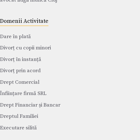
Domenii Activitate
Dare în plată
Divorț cu copii minori
Divorț în instanță
Divorț prin acord
Drept Comercial
Înființare firmă SRL
Drept Financiar și Bancar
Dreptul Familiei
Executare silită