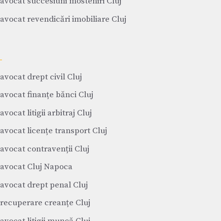
avocat succesiuni mosteniri Cluj
avocat revendicări imobiliare Cluj
avocat drept civil Cluj
avocat finanțe bănci Cluj
avocat litigii arbitraj Cluj
avocat licențe transport Cluj
avocat contravenții Cluj
avocat Cluj Napoca
avocat drept penal Cluj
recuperare creanțe Cluj
avocat litigii muncă Cluj