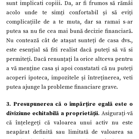
sunt implicati copiii. Da, ar fi frumos să rămâi
acolo unde te simți confortabil și să eviți
complicațiile de a te muta, dar sa ramai s-ar
putea sa nu fie cea mai bună decizie financiară.
Nu contează cât de atașat sunteți de casa dvs.,
este esențial să fiti realist dacă puteți să vă si
permiteți. Dacă renunțați la orice altceva pentru
a vă menține casa și apoi constatati că nu puteți
acoperi ipoteca, impozitele și întreținerea, veti
putea ajunge la probleme financiare grave.
3. Presupunerea că o împărțire egală este o
diviziune echitabilă a proprietății
. Asigurați-vă
că înțelegeți că valoarea unui activ nu este
neapărat definită sau limitată de valoarea sa