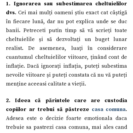
1. Ignorarea sau subestimarea cheltuielilor
dvs
. Cei mai mulți oameni știu exact cat câștigă
în fiecare lună, dar nu pot explica unde se duc
banii. Petreceti putin timp să vă scrieți toate
cheltuielile și să dezvoltați un buget lunar
realist. De asemenea, luați în considerare
cuantumul cheltuielilor viitoare, ținând cont de
inflație. Dacă ignorați inflația, puteți subestima
nevoile viitoare și puteți constata că nu vă puteți
menține aceeasi calitate a vieții.
2. Ideea că părintele care are custodia
copiilor ar trebui să păstreze
casa comuna
.
Adesea este o decizie foarte emotionala daca
trebuie sa pastrezi casa comuna, mai ales cand