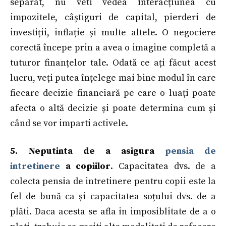
separat, nu veti vedea interacțiunea cu
impozitele, câștiguri de capital, pierderi de
investiții, inflație și multe altele. O negociere
corectă începe prin a avea o imagine completă a
tuturor finanțelor tale. Odată ce ați făcut acest
lucru, veți putea înțelege mai bine modul în care
fiecare decizie financiară pe care o luați poate
afecta o altă decizie și poate determina cum și
când se vor imparti activele.
5. Neputinta de a asigura
pensia de
intretinere
a copiilor
. Capacitatea dvs. de a
colecta pensia de intretinere pentru copii este la
fel de bună ca și capacitatea soțului dvs. de a
plăti. Daca acesta se afla in imposiblitate de a o