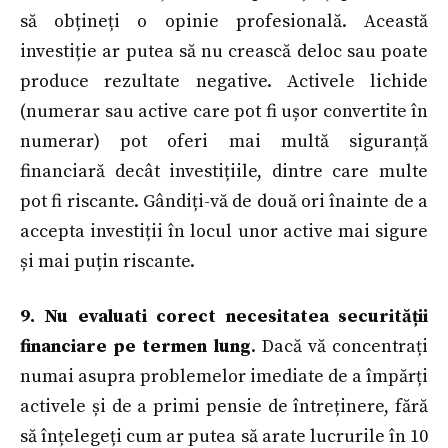
să obțineți o opinie profesională. Această
investiție ar putea să nu crească deloc sau poate
produce rezultate negative. Activele lichide
(numerar sau active care pot fi ușor convertite în
numerar) pot oferi mai multă siguranță
financiară decât investițiile, dintre care multe
pot fi riscante. Gândiți-vă de două ori înainte de a
accepta investiții în locul unor active mai sigure
și mai puțin riscante.
9. Nu evaluati corect necesitatea securității
financiare pe termen lung
. Dacă vă concentrați
numai asupra problemelor imediate de a împărți
activele și de a primi pensie de întreținere, fără
să înțelegeți cum ar putea să arate lucrurile în 10