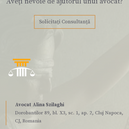
Aveți nevoie de ajutorul unui avocat?
Solicitați Consultanță
Avocat Alina Szilaghi
Dorobantilor 89, bl. X3, sc. 1, ap. 2, Cluj Napoca,
CJ, Romania