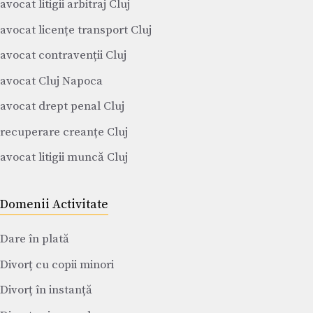
avocat litigii arbitraj Cluj
avocat licențe transport Cluj
avocat contravenții Cluj
avocat Cluj Napoca
avocat drept penal Cluj
recuperare creanțe Cluj
avocat litigii muncă Cluj
Domenii Activitate
Dare în plată
Divorț cu copii minori
Divorț în instanță