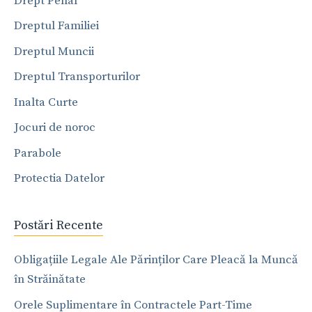
Drept Penal
Dreptul Familiei
Dreptul Muncii
Dreptul Transporturilor
Inalta Curte
Jocuri de noroc
Parabole
Protectia Datelor
Postări Recente
Obligațiile Legale Ale Părinților Care Pleacă la Muncă
în Străinătate
Orele Suplimentare în Contractele Part-Time