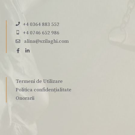
+4 0364 883 552
+4 0746 652 986
alina@szilaghi.com
Termeni de Utilizare
Politica confidențialitate
Onorarii