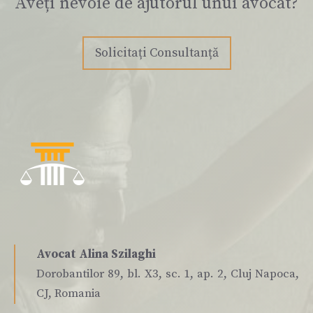
Aveți nevoie de ajutorul unui avocat?
Solicitați Consultanță
Avocat Alina Szilaghi
Dorobantilor 89, bl. X3, sc. 1, ap. 2, Cluj Napoca,
CJ, Romania