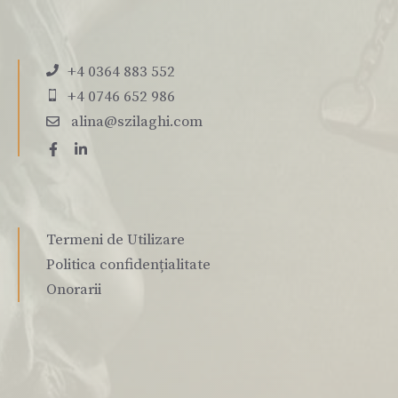
+4 0364 883 552
+4 0746 652 986
alina@szilaghi.com
Termeni de Utilizare
Politica confidențialitate
Onorarii