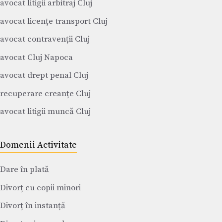
avocat litigii arbitraj Cluj
avocat licențe transport Cluj
avocat contravenții Cluj
avocat Cluj Napoca
avocat drept penal Cluj
recuperare creanțe Cluj
avocat litigii muncă Cluj
Domenii Activitate
Dare în plată
Divorț cu copii minori
Divorț în instanță