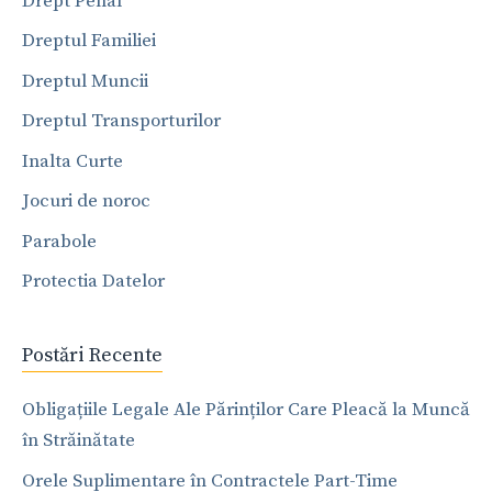
Drept Penal
Dreptul Familiei
Dreptul Muncii
Dreptul Transporturilor
Inalta Curte
Jocuri de noroc
Parabole
Protectia Datelor
Postări Recente
Obligațiile Legale Ale Părinților Care Pleacă la Muncă
în Străinătate
Orele Suplimentare în Contractele Part-Time