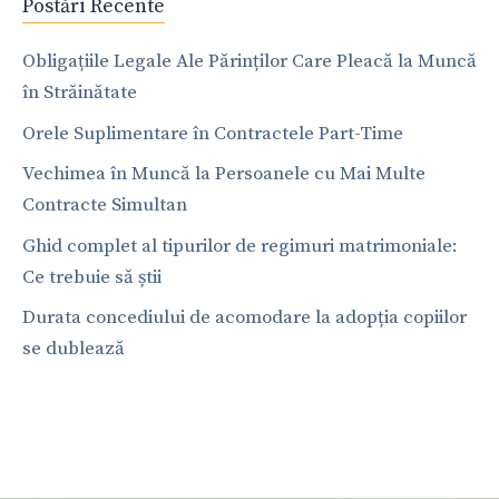
Postări Recente
Obligațiile Legale Ale Părinților Care Pleacă la Muncă
în Străinătate
Orele Suplimentare în Contractele Part-Time
Vechimea în Muncă la Persoanele cu Mai Multe
Contracte Simultan
Ghid complet al tipurilor de regimuri matrimoniale:
Ce trebuie să știi
Durata concediului de acomodare la adopția copiilor
se dublează