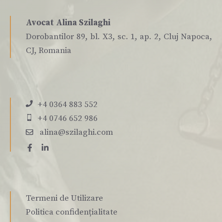
Avocat Alina Szilaghi
Dorobantilor 89, bl. X3, sc. 1, ap. 2, Cluj Napoca,
CJ, Romania
+4 0364 883 552
+4 0746 652 986
alina@szilaghi.com
Termeni de Utilizare
Politica confidențialitate