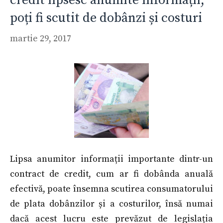
credit lipsesc anumite informații,
poți fi scutit de dobânzi și costuri
martie 29, 2017
Lipsa anumitor informații importante dintr-un
contract de credit, cum ar fi dobânda anuală
efectivă, poate însemna scutirea consumatorului
de plata dobânzilor și a costurilor, însă numai
dacă acest lucru este prevăzut de legislația