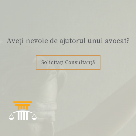
Aveți nevoie de ajutorul unui avocat?
Solicitați Consultanță