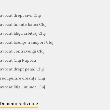
avocat drept civil Cluj
avocat finanțe bănci Cluj
avocat litigii arbitraj Cluj
avocat licențe transport Cluj
avocat contravenții Cluj
avocat Cluj Napoca
avocat drept penal Cluj
recuperare creanțe Cluj
avocat litigii muncă Cluj
Domenii Activitate