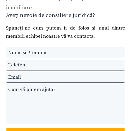
imobiliare
Aveți nevoie de consiliere juridică?
Spuneți-ne cum putem fi de folos și unul dintre
membrii echipei noastre vă va contacta.
Leave
this
field
blank