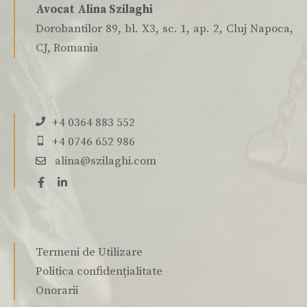
Avocat Alina Szilaghi
Dorobantilor 89, bl. X3, sc. 1, ap. 2, Cluj Napoca,
CJ, Romania
+4 0364 883 552
+4 0746 652 986
alina@szilaghi.com
Termeni de Utilizare
Politica confidențialitate
Onorarii