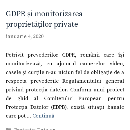
GDPR și monitorizarea
proprietăților private
ianuarie 4, 2020
Potrivit prevederilor GDPR, românii care își
monitorizează, cu ajutorul camerelor video,
casele și curțile n-au niciun fel de obligație de a
respecta prevederile Regulamentului general
privind protecția datelor. Conform unui proiect
de ghid al Comitetului European pentru
Protecția Datelor (EDPB), există situații banale
care pot …
Continuă
Categorii