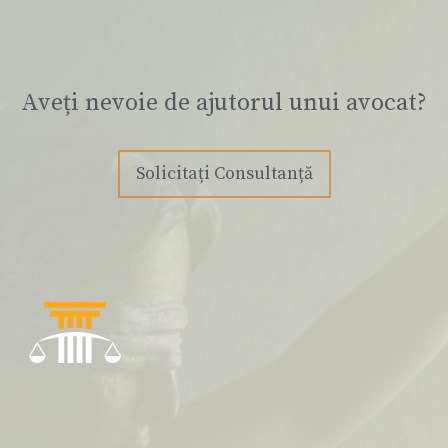
Aveți nevoie de ajutorul unui avocat?
Solicitați Consultanță