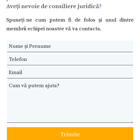
Aveți nevoie de consiliere juridică?
Spuneți-ne cum putem fi de folos și unul dintre
membrii echipei noastre vă va contacta.
Leave
this
field
blank
Trimite