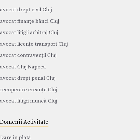
avocat drept civil Cluj
avocat finanțe bănci Cluj
avocat litigii arbitraj Cluj
avocat licențe transport Cluj
avocat contravenții Cluj
avocat Cluj Napoca
avocat drept penal Cluj
recuperare creanțe Cluj
avocat litigii muncă Cluj
Domenii Activitate
Dare în plată