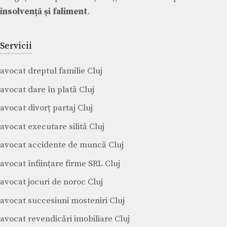
insolvență și faliment
.
Servicii
avocat dreptul familie Cluj
avocat dare în plată Cluj
avocat divorț partaj Cluj
avocat executare silită Cluj
avocat accidente de muncă Cluj
avocat înființare firme SRL Cluj
avocat jocuri de noroc Cluj
avocat succesiuni mosteniri Cluj
avocat revendicări imobiliare Cluj