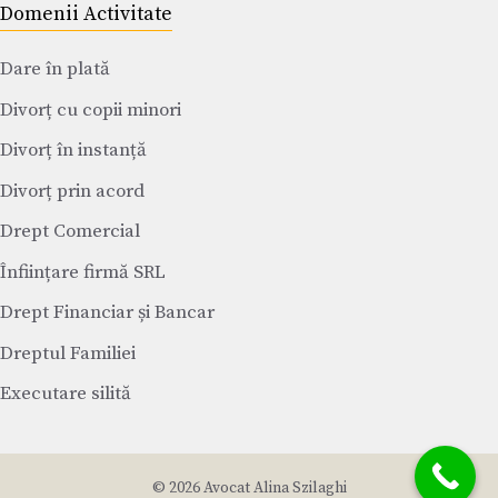
Domenii Activitate
Dare în plată
Divorț cu copii minori
Divorț în instanță
Divorț prin acord
Drept Comercial
Înființare firmă SRL
Drept Financiar și Bancar
Dreptul Familiei
Executare silită
© 2026 Avocat Alina Szilaghi