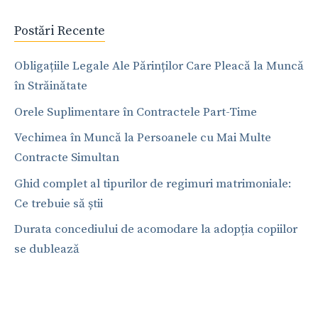
Postări Recente
Obligațiile Legale Ale Părinților Care Pleacă la Muncă
în Străinătate
Orele Suplimentare în Contractele Part-Time
Vechimea în Muncă la Persoanele cu Mai Multe
Contracte Simultan
Ghid complet al tipurilor de regimuri matrimoniale:
Ce trebuie să știi
Durata concediului de acomodare la adopția copiilor
se dublează