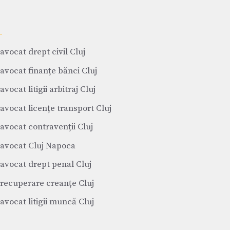
avocat drept civil Cluj
avocat finanțe bănci Cluj
avocat litigii arbitraj Cluj
avocat licențe transport Cluj
avocat contravenții Cluj
avocat Cluj Napoca
avocat drept penal Cluj
recuperare creanțe Cluj
avocat litigii muncă Cluj