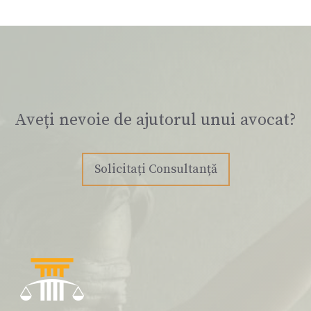
Aveți nevoie de ajutorul unui avocat?
Solicitați Consultanță