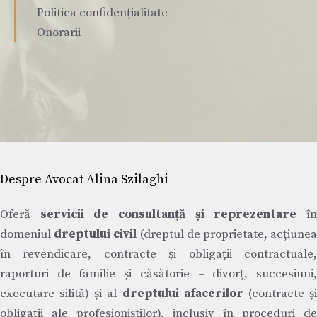
Politica confidențialitate
Onorarii
Despre Avocat Alina Szilaghi
Oferă
servicii de consultanță și reprezentare
î
domeniul
dreptului civil
(dreptul de proprietate, acțiune
în revendicare, contracte și obligații contractuale,
raporturi de familie și căsătorie – divorț, succesiuni,
executare silită) și al
dreptului afacerilor
(contracte ș
obligații ale profesioniștilor), inclusiv în proceduri de