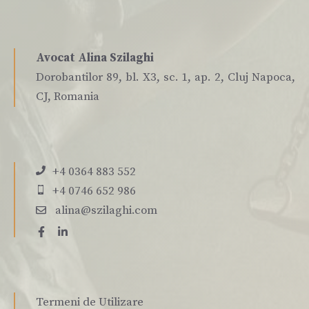
Avocat Alina Szilaghi
Dorobantilor 89, bl. X3, sc. 1, ap. 2, Cluj Napoca,
CJ, Romania
+4 0364 883 552
+4 0746 652 986
alina@szilaghi.com
Termeni de Utilizare