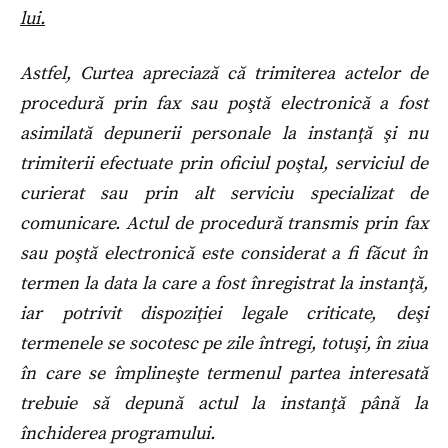
lui.
Astfel, Curtea apreciază că trimiterea actelor de
procedură prin fax sau poştă electronică a fost
asimilată depunerii personale la instanţă şi nu
trimiterii efectuate prin oficiul poştal, serviciul de
curierat sau prin alt serviciu specializat de
comunicare. Actul de procedură transmis prin fax
sau poştă electronică este considerat a fi făcut în
termen la data la care a fost înregistrat la instanţă,
iar potrivit dispoziţiei legale criticate, deşi
termenele se socotesc pe zile întregi, totuşi, în ziua
în care se împlineşte termenul partea interesată
trebuie să depună actul la instanţă până la
închiderea programului.