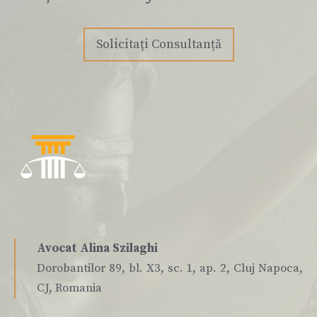
Solicitați Consultanță
Avocat Alina Szilaghi
Dorobantilor 89, bl. X3, sc. 1, ap. 2, Cluj Napoca,
CJ, Romania