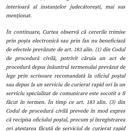
interioară al instanţelor judecătoreşti, mai sus
menţionat.
În continuare, Curtea observă că cererile trimise
prin poşta electronică sau prin fax nu beneficiază
de efectele prevăzute de art. 183 alin. (1) din Codul
de procedură civilă, potrivit căruia un act de
procedură depus înăuntrul termenului prevăzut de
lege prin scrisoare recomandată la oficiul poştal
sau depus la un serviciu de curierat rapid ori la un
serviciu specializat de comunicare este socotit a fi
făcut în termen. În timp ce art. 183 alin. (3) din
Codul de procedură civilă prevede în mod expres
că recipisa oficiului poştal, precum şi înregistrarea
ori atestarea făcută de serviciul de curierat rapid