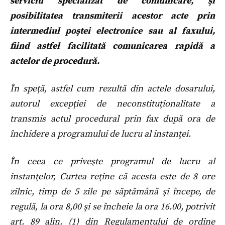
serviciu specializat de comunicare, şi
posibilitatea transmiterii acestor acte prin
intermediul poştei electronice sau al faxului,
fiind astfel facilitată comunicarea rapidă a
actelor de procedură.
În speţă, astfel cum rezultă din actele dosarului,
autorul excepţiei de neconstituţionalitate a
transmis actul procedural prin fax după ora de
închidere a programului de lucru al instanţei.
În ceea ce priveşte programul de lucru al
instanţelor, Curtea reţine că acesta este de 8 ore
zilnic, timp de 5 zile pe săptămână şi începe, de
regulă, la ora 8,00 şi se încheie la ora 16.00, potrivit
art. 89 alin. (1) din Regulamentului de ordine