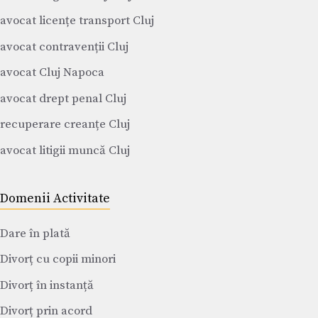
avocat licențe transport Cluj
avocat contravenții Cluj
avocat Cluj Napoca
avocat drept penal Cluj
recuperare creanțe Cluj
avocat litigii muncă Cluj
Domenii Activitate
Dare în plată
Divorț cu copii minori
Divorț în instanță
Divorț prin acord