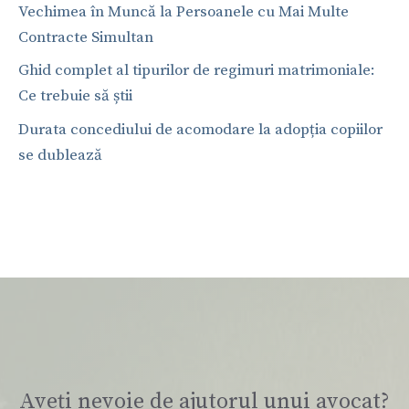
Vechimea în Muncă la Persoanele cu Mai Multe
Contracte Simultan
Ghid complet al tipurilor de regimuri matrimoniale:
Ce trebuie să știi
Durata concediului de acomodare la adopția copiilor
se dublează
Aveți nevoie de ajutorul unui avocat?