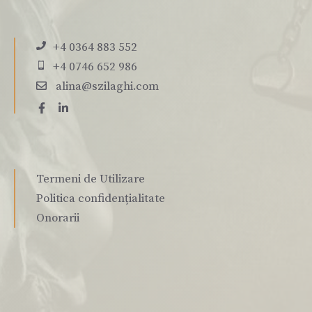
+4 0364 883 552
+4 0746 652 986
alina@szilaghi.com
Termeni de Utilizare
Politica confidențialitate
Onorarii