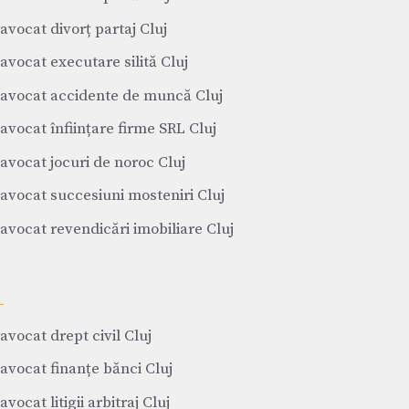
avocat divorț partaj Cluj
avocat executare silită Cluj
avocat accidente de muncă Cluj
avocat înființare firme SRL Cluj
avocat jocuri de noroc Cluj
avocat succesiuni mosteniri Cluj
avocat revendicări imobiliare Cluj
avocat drept civil Cluj
avocat finanțe bănci Cluj
avocat litigii arbitraj Cluj