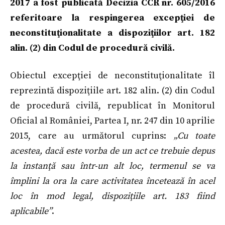
2017 a fost publicată Decizia CCR nr. 605/2016
referitoare la respingerea excepţiei de
neconstituţionalitate a dispoziţiilor art. 182
alin. (2) din Codul de procedură civilă.
Obiectul excepţiei de neconstituţionalitate îl
reprezintă dispoziţiile art. 182 alin. (2) din Codul
de procedură civilă, republicat în Monitorul
Oficial al României, Partea I, nr. 247 din 10 aprilie
2015, care au următorul cuprins:
„Cu toate
acestea, dacă este vorba de un act ce trebuie depus
la instanţă sau într-un alt loc, termenul se va
împlini la ora la care activitatea încetează în acel
loc în mod legal, dispoziţiile art. 183 fiind
aplicabile”
.