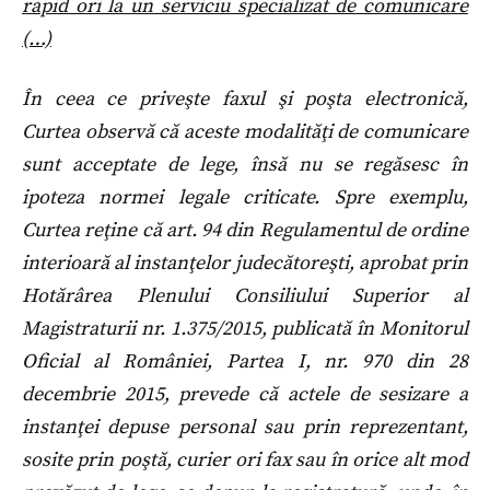
rapid ori la un serviciu specializat de comunicare
(…)
În ceea ce priveşte faxul şi poşta electronică,
Curtea observă că aceste modalităţi de comunicare
sunt acceptate de lege, însă nu se regăsesc în
ipoteza normei legale criticate. Spre exemplu,
Curtea reţine că art. 94 din Regulamentul de ordine
interioară al instanţelor judecătoreşti, aprobat prin
Hotărârea Plenului Consiliului Superior al
Magistraturii nr. 1.375/2015, publicată în Monitorul
Oficial al României, Partea I, nr. 970 din 28
decembrie 2015, prevede că actele de sesizare a
instanţei depuse personal sau prin reprezentant,
sosite prin poştă, curier ori fax sau în orice alt mod