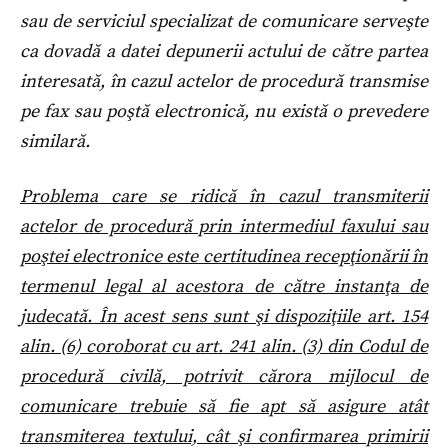
sau de serviciul specializat de comunicare serveşte
ca dovadă a datei depunerii actului de către partea
interesată, în cazul actelor de procedură transmise
pe fax sau poştă electronică, nu există o prevedere
similară.
Problema care se ridică în cazul transmiterii
actelor de procedură prin intermediul faxului sau
poştei electronice este certitudinea recepţionării în
termenul legal al acestora de către instanţa de
judecată. În acest sens sunt şi dispoziţiile art. 154
alin. (6) coroborat cu art. 241 alin. (3) din Codul de
procedură civilă, potrivit cărora mijlocul de
comunicare trebuie să fie apt să asigure atât
transmiterea textului, cât şi confirmarea primirii