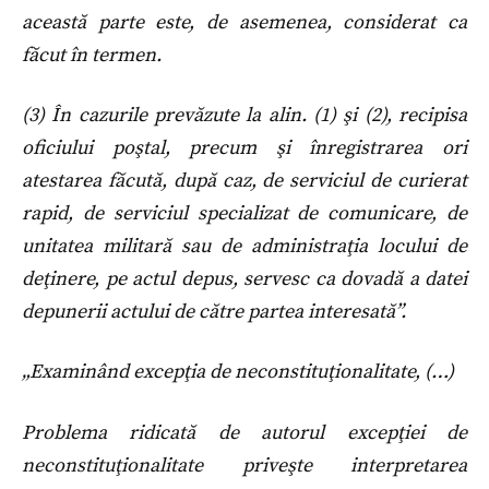
această parte este, de asemenea, considerat ca
făcut în termen.
(3) În cazurile prevăzute la alin. (1) şi (2), recipisa
oficiului poştal, precum şi înregistrarea ori
atestarea făcută, după caz, de serviciul de curierat
rapid, de serviciul specializat de comunicare, de
unitatea militară sau de administraţia locului de
deţinere, pe actul depus, servesc ca dovadă a datei
depunerii actului de către partea interesată”.
„Examinând excepţia de neconstituţionalitate, (…)
Problema ridicată de autorul excepţiei de
neconstituţionalitate priveşte interpretarea