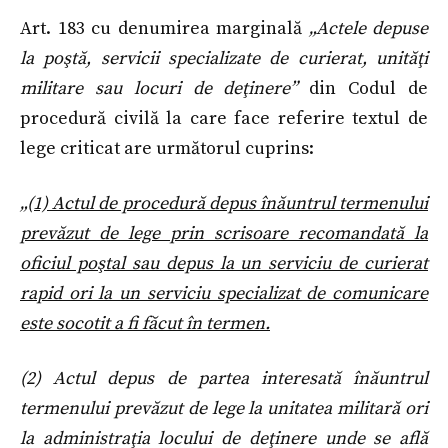
Art. 183 cu denumirea marginală
„Actele depuse
la poştă, servicii specializate de curierat, unităţi
militare sau locuri de deţinere”
din Codul de
procedură civilă la care face referire textul de
lege criticat are următorul cuprins:
„(1) Actul de procedură depus înăuntrul termenului
prevăzut de lege prin scrisoare recomandată la
oficiul poştal sau depus la un serviciu de curierat
rapid ori la un serviciu specializat de comunicare
este socotit a fi făcut în termen.
(2) Actul depus de partea interesată înăuntrul
termenului prevăzut de lege la unitatea militară ori
la administraţia locului de deţinere unde se află