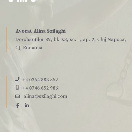
Avocat Alina Szilaghi
Dorobantilor 89, bl. X3, sc. 1, ap. 2, Cluj Napoca,
CJ, Romania
+4 0364 883 552
+4 0746 652 986
alina@szilaghi.com