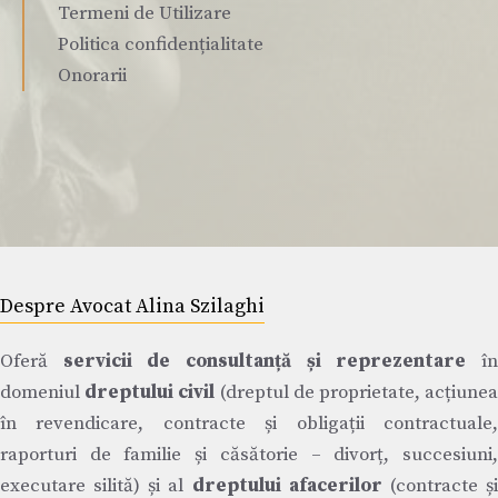
Termeni de Utilizare
Politica confidențialitate
Onorarii
Despre Avocat Alina Szilaghi
Oferă
servicii de consultanță și reprezentare
î
domeniul
dreptului civil
(dreptul de proprietate, acțiune
în revendicare, contracte și obligații contractuale,
raporturi de familie și căsătorie – divorț, succesiuni,
executare silită) și al
dreptului afacerilor
(contracte ș