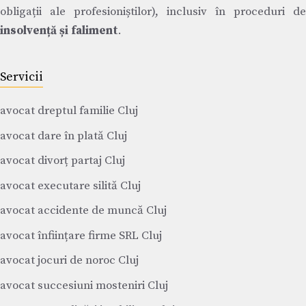
obligații ale profesioniștilor), inclusiv în proceduri de
insolvență și faliment
.
Servicii
avocat dreptul familie Cluj
avocat dare în plată Cluj
avocat divorț partaj Cluj
avocat executare silită Cluj
avocat accidente de muncă Cluj
avocat înființare firme SRL Cluj
avocat jocuri de noroc Cluj
avocat succesiuni mosteniri Cluj