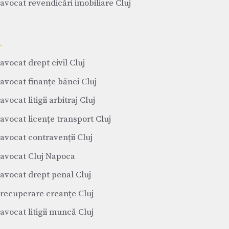
avocat revendicări imobiliare Cluj
avocat drept civil Cluj
avocat finanțe bănci Cluj
avocat litigii arbitraj Cluj
avocat licențe transport Cluj
avocat contravenții Cluj
avocat Cluj Napoca
avocat drept penal Cluj
recuperare creanțe Cluj
avocat litigii muncă Cluj