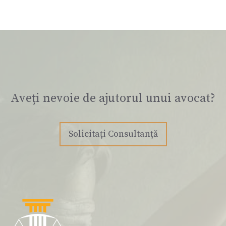
Aveți nevoie de ajutorul unui avocat?
Solicitați Consultanță