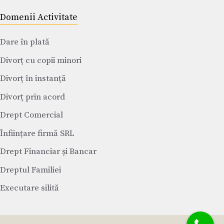
Domenii Activitate
Dare în plată
Divorț cu copii minori
Divorț în instanță
Divorț prin acord
Drept Comercial
Înființare firmă SRL
Drept Financiar și Bancar
Dreptul Familiei
Executare silită