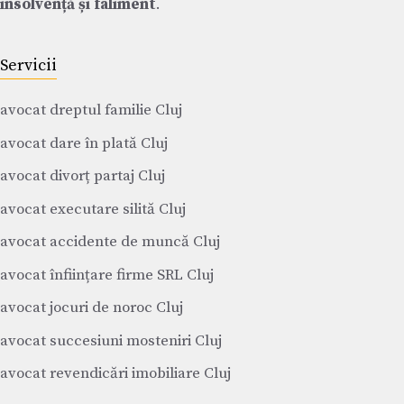
insolvență și faliment
.
Servicii
avocat dreptul familie Cluj
avocat dare în plată Cluj
avocat divorț partaj Cluj
avocat executare silită Cluj
avocat accidente de muncă Cluj
avocat înființare firme SRL Cluj
avocat jocuri de noroc Cluj
avocat succesiuni mosteniri Cluj
avocat revendicări imobiliare Cluj