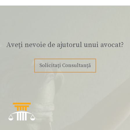
Aveți nevoie de ajutorul unui avocat?
Solicitați Consultanță