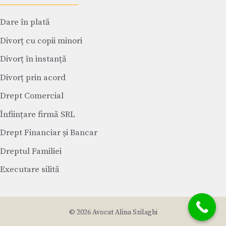
Dare în plată
Divorț cu copii minori
Divorț în instanță
Divorț prin acord
Drept Comercial
Înființare firmă SRL
Drept Financiar și Bancar
Dreptul Familiei
Executare silită
© 2026 Avocat Alina Szilaghi