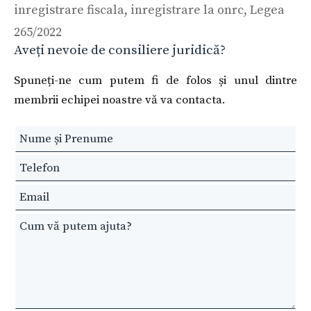
inregistrare fiscala
,
inregistrare la onrc
,
Legea
265/2022
Aveți nevoie de consiliere juridică?
Spuneți-ne cum putem fi de folos și unul dintre
membrii echipei noastre vă va contacta.
Leave
this
field
blank