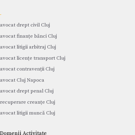
avocat drept civil Cluj
avocat finanțe bănci Cluj
avocat litigii arbitraj Cluj
avocat licențe transport Cluj
avocat contravenții Cluj
avocat Cluj Napoca
avocat drept penal Cluj
recuperare creanțe Cluj
avocat litigii muncă Cluj
Domenii Activitate