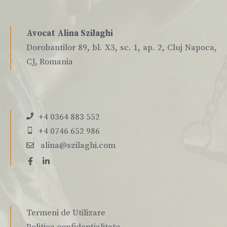
Avocat Alina Szilaghi
Dorobantilor 89, bl. X3, sc. 1, ap. 2, Cluj Napoca,
CJ, Romania
+4 0364 883 552
+4 0746 652 986
alina@szilaghi.com
Termeni de Utilizare