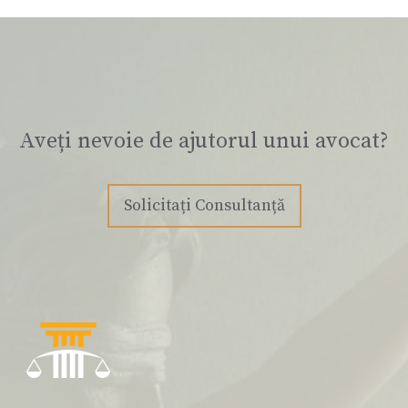
Aveți nevoie de ajutorul unui avocat?
Solicitați Consultanță