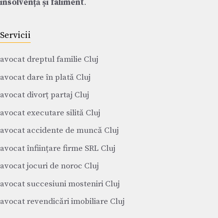
insolvență și faliment
.
Servicii
avocat dreptul familie Cluj
avocat dare în plată Cluj
avocat divorț partaj Cluj
avocat executare silită Cluj
avocat accidente de muncă Cluj
avocat înființare firme SRL Cluj
avocat jocuri de noroc Cluj
avocat succesiuni mosteniri Cluj
avocat revendicări imobiliare Cluj