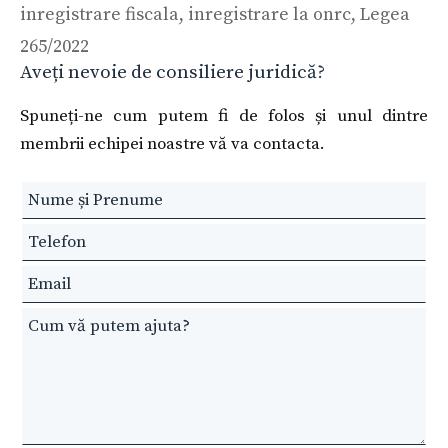
inregistrare fiscala
,
inregistrare la onrc
,
Legea
265/2022
Aveți nevoie de consiliere juridică?
Spuneți-ne cum putem fi de folos și unul dintre
membrii echipei noastre vă va contacta.
Leave
this
field
blank