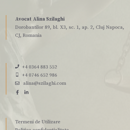
Avocat Alina Szilaghi
Dorobantilor 89, bl. X3, sc. 1, ap. 2, Cluj Napoca,
CJ, Romania
+4 0364 883 552
+4 0746 652 986
alina@szilaghi.com
Termeni de Utilizare