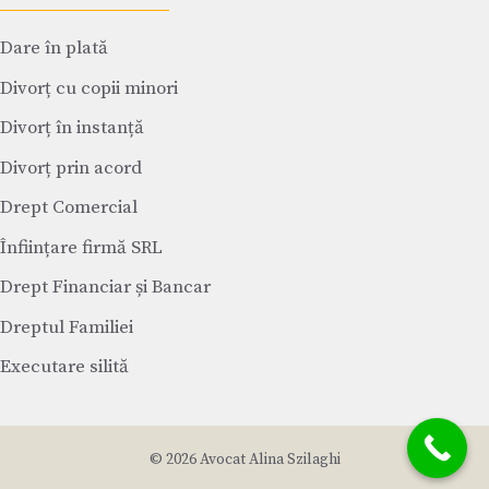
Dare în plată
Divorț cu copii minori
Divorț în instanță
Divorț prin acord
Drept Comercial
Înființare firmă SRL
Drept Financiar și Bancar
Dreptul Familiei
Executare silită
© 2026 Avocat Alina Szilaghi