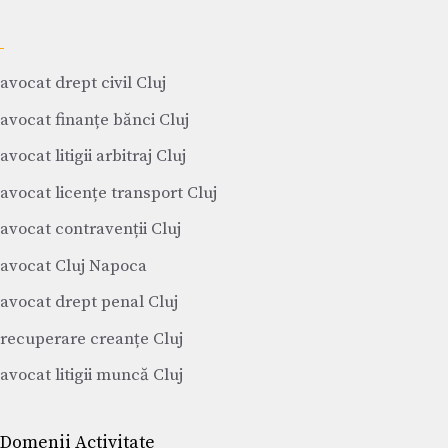
avocat drept civil Cluj
avocat finanțe bănci Cluj
avocat litigii arbitraj Cluj
avocat licențe transport Cluj
avocat contravenții Cluj
avocat Cluj Napoca
avocat drept penal Cluj
recuperare creanțe Cluj
avocat litigii muncă Cluj
Domenii Activitate