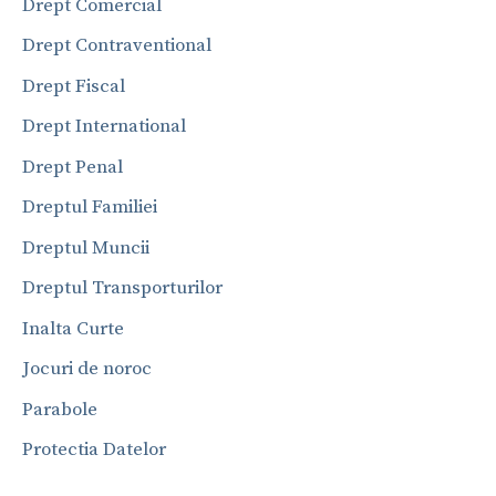
Drept Comercial
Drept Contraventional
Drept Fiscal
Drept International
Drept Penal
Dreptul Familiei
Dreptul Muncii
Dreptul Transporturilor
Inalta Curte
Jocuri de noroc
Parabole
Protectia Datelor