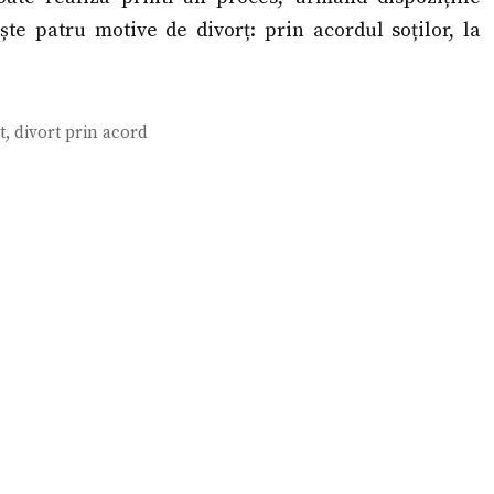
ște patru motive de divorț: prin acordul soților, la
t
,
divort prin acord