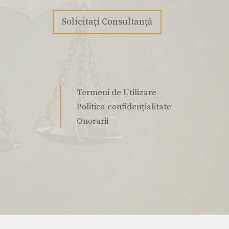
Solicitați Consultanță
Termeni de Utilizare
Politica confidențialitate
Onorarii