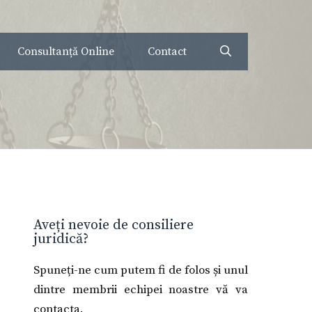
Consultanță Online
Contact
Aveți nevoie de consiliere
juridică?
Spuneți-ne cum putem fi de folos și unul
dintre membrii echipei noastre vă va
contacta.