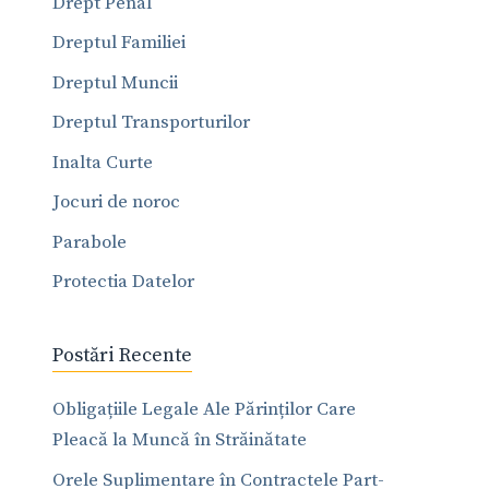
Drept Penal
Dreptul Familiei
Dreptul Muncii
Dreptul Transporturilor
Inalta Curte
Jocuri de noroc
Parabole
Protectia Datelor
Postări Recente
Obligațiile Legale Ale Părinților Care
Pleacă la Muncă în Străinătate
Orele Suplimentare în Contractele Part-