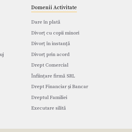
Domenii Activitate
Dare în plată
Divorț cu copii minori
Divorț în instanță
uj
Divorț prin acord
Drept Comercial
Înființare firmă SRL
Drept Financiar și Bancar
Dreptul Familiei
Executare silită