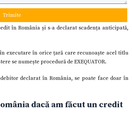
Trimite
redit în România și s-a declarat scadența anticipată,
în executare în orice țară care recunoaște acel titlu
aștere se numește procedură de EXEQUATOR.
i debitor declarat în România, se poate face doar în
n România dacă am făcut un credit