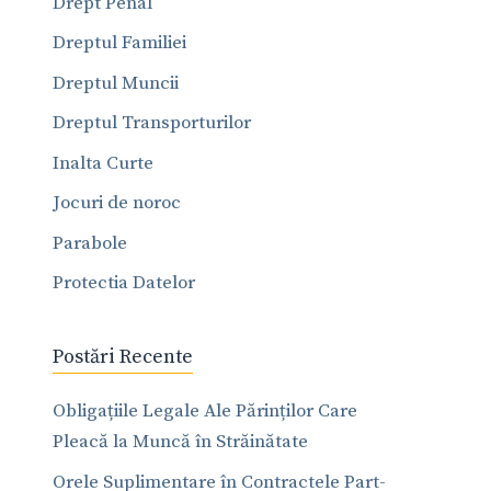
Drept Penal
Dreptul Familiei
Dreptul Muncii
Dreptul Transporturilor
Inalta Curte
Jocuri de noroc
Parabole
Protectia Datelor
Postări Recente
Obligațiile Legale Ale Părinților Care
Pleacă la Muncă în Străinătate
Orele Suplimentare în Contractele Part-