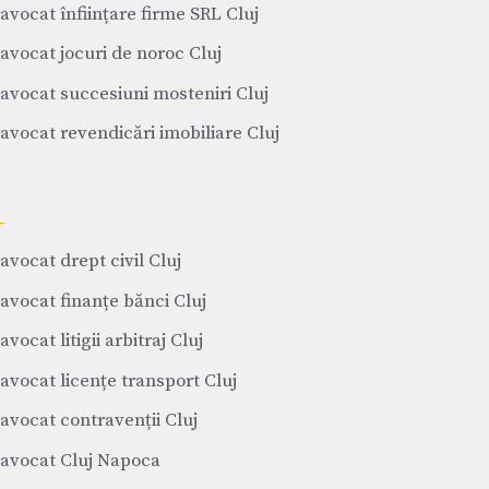
avocat înființare firme SRL Cluj
avocat jocuri de noroc Cluj
avocat succesiuni mosteniri Cluj
avocat revendicări imobiliare Cluj
avocat drept civil Cluj
avocat finanțe bănci Cluj
avocat litigii arbitraj Cluj
avocat licențe transport Cluj
avocat contravenții Cluj
avocat Cluj Napoca