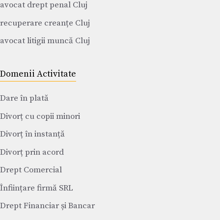
avocat drept penal Cluj
recuperare creanțe Cluj
avocat litigii muncă Cluj
Domenii Activitate
Dare în plată
Divorț cu copii minori
Divorț în instanță
Divorț prin acord
Drept Comercial
Înființare firmă SRL
Drept Financiar și Bancar