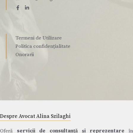
Termeni de Utilizare
Politica confidențialitate
Onorarii
Despre Avocat Alina Szilaghi
Oferă
servicii de consultanță și reprezentare
î