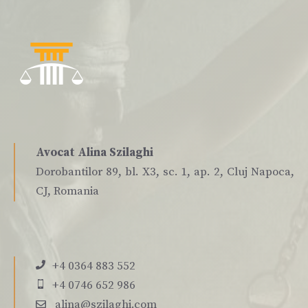
Avocat Alina Szilaghi
Dorobantilor 89, bl. X3, sc. 1, ap. 2, Cluj Napoca,
CJ, Romania
+4 0364 883 552
+4 0746 652 986
alina@szilaghi.com