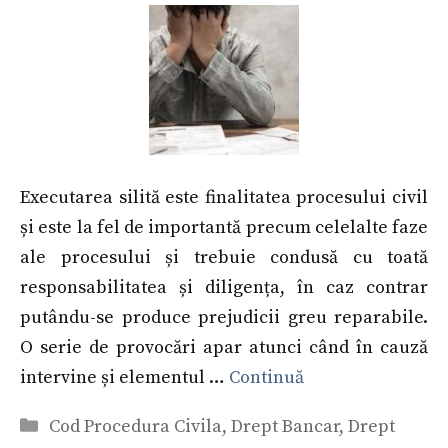
Executarea silită este finalitatea procesului civil
și este la fel de importantă precum celelalte faze
ale procesului și trebuie condusă cu toată
responsabilitatea și diligența, în caz contrar
putându-se produce prejudicii greu reparabile.
O serie de provocări apar atunci când în cauză
intervine și elementul …
Continuă
Categorii
Cod Procedura Civila
,
Drept Bancar
,
Drept