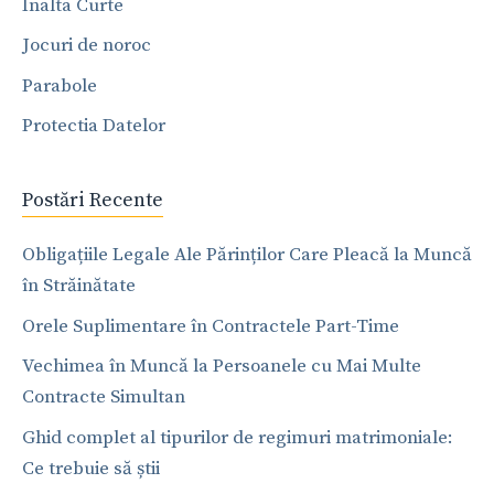
Inalta Curte
Jocuri de noroc
Parabole
Protectia Datelor
Postări Recente
Obligațiile Legale Ale Părinților Care Pleacă la Muncă
în Străinătate
Orele Suplimentare în Contractele Part-Time
Vechimea în Muncă la Persoanele cu Mai Multe
Contracte Simultan
Ghid complet al tipurilor de regimuri matrimoniale:
Ce trebuie să știi