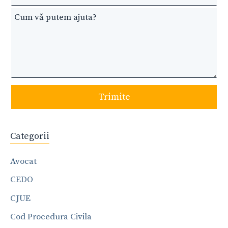
Trimite
Categorii
Avocat
CEDO
CJUE
Cod Procedura Civila