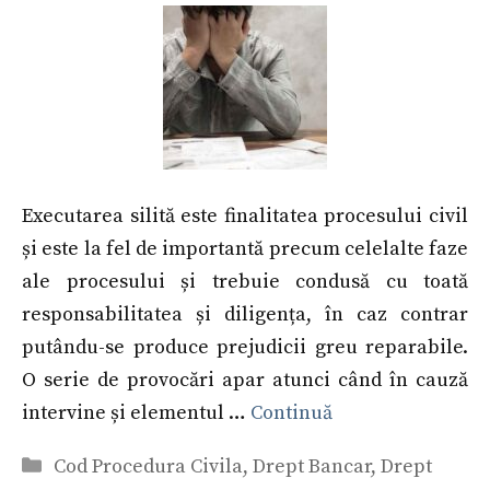
Executarea silită este finalitatea procesului civil
și este la fel de importantă precum celelalte faze
ale procesului și trebuie condusă cu toată
responsabilitatea și diligența, în caz contrar
putându-se produce prejudicii greu reparabile.
O serie de provocări apar atunci când în cauză
intervine și elementul …
Continuă
Categorii
Cod Procedura Civila
,
Drept Bancar
,
Drept