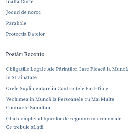
Inalta Curte
Jocuri de noroc
Parabole
Protectia Datelor
Postări Recente
Obligațiile Legale Ale Părinților Care Pleacă la Muncă
în Străinătate
Orele Suplimentare în Contractele Part-Time
Vechimea în Muncă la Persoanele cu Mai Multe
Contracte Simultan
Ghid complet al tipurilor de regimuri matrimoniale:
Ce trebuie să știi