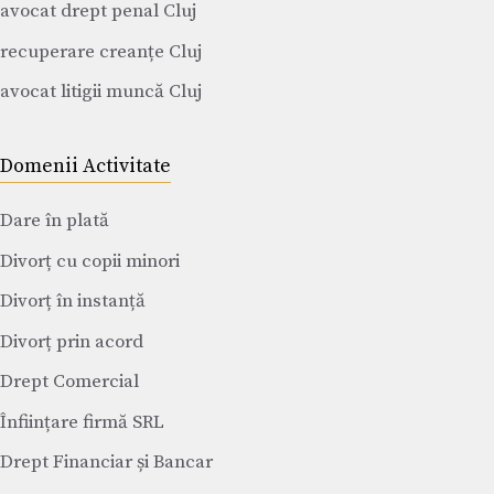
avocat drept penal Cluj
recuperare creanțe Cluj
avocat litigii muncă Cluj
Domenii Activitate
Dare în plată
Divorț cu copii minori
Divorț în instanță
Divorț prin acord
Drept Comercial
Înființare firmă SRL
Drept Financiar și Bancar