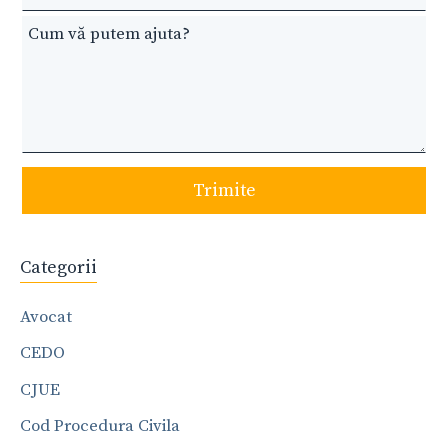
Trimite
Categorii
Avocat
CEDO
CJUE
Cod Procedura Civila