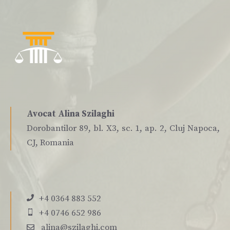
Avocat Alina Szilaghi
Dorobantilor 89, bl. X3, sc. 1, ap. 2, Cluj Napoca,
CJ, Romania
+4 0364 883 552
+4 0746 652 986
alina@szilaghi.com