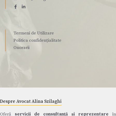
Termeni de Utilizare
Politica confidențialitate
Onorarii
Despre Avocat Alina Szilaghi
Oferă
servicii de consultanță și reprezentare
î