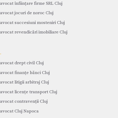
avocat înființare firme SRL Cluj
avocat jocuri de noroc Cluj
avocat succesiuni mosteniri Cluj
avocat revendicări imobiliare Cluj
avocat drept civil Cluj
avocat finanțe bănci Cluj
avocat litigii arbitraj Cluj
avocat licențe transport Cluj
avocat contravenții Cluj
avocat Cluj Napoca