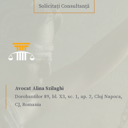
Solicitați Consultanță
Avocat Alina Szilaghi
Dorobantilor 89, bl. X3, sc. 1, ap. 2, Cluj Napoca,
CJ, Romania