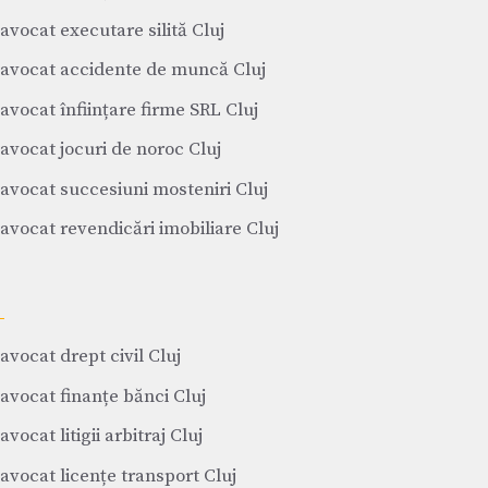
avocat executare silită Cluj
avocat accidente de muncă Cluj
avocat înființare firme SRL Cluj
avocat jocuri de noroc Cluj
avocat succesiuni mosteniri Cluj
avocat revendicări imobiliare Cluj
avocat drept civil Cluj
avocat finanțe bănci Cluj
avocat litigii arbitraj Cluj
avocat licențe transport Cluj