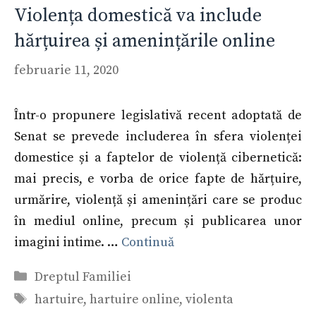
Violența domestică va include
hărțuirea și amenințările online
februarie 11, 2020
Într-o propunere legislativă recent adoptată de
Senat se prevede includerea în sfera violenței
domestice și a faptelor de violență cibernetică:
mai precis, e vorba de orice fapte de hărțuire,
urmărire, violență și amenințări care se produc
în mediul online, precum și publicarea unor
imagini intime. …
Continuă
Categorii
Dreptul Familiei
Etichete
hartuire
,
hartuire online
,
violenta