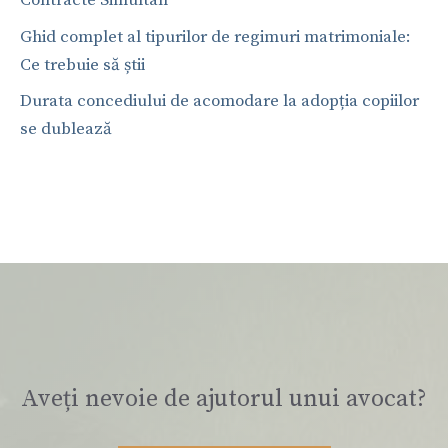
Contracte Simultan
Ghid complet al tipurilor de regimuri matrimoniale:
Ce trebuie să știi
Durata concediului de acomodare la adopția copiilor
se dublează
Aveți nevoie de ajutorul unui avocat?