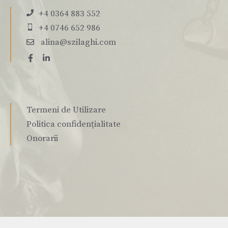
+4 0364 883 552
+4 0746 652 986
alina@szilaghi.com
Termeni de Utilizare
Politica confidențialitate
Onorarii