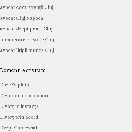
avocat contravenții Cluj
avocat Cluj Napoca
avocat drept penal Cluj
recuperare creanțe Cluj
avocat litigii muncă Cluj
Domenii Activitate
Dare în plată
Divorț cu copii minori
Divorț în instanță
Divorț prin acord
Drept Comercial