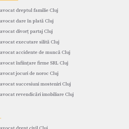
avocat dreptul familie Cluj
avocat dare în plată Cluj
avocat divorț partaj Cluj
avocat executare silită Cluj
avocat accidente de muncă Cluj
avocat înființare firme SRL Cluj
avocat jocuri de noroc Cluj
avocat succesiuni mosteniri Cluj
avocat revendicări imobiliare Cluj
avocat drept civil Cluj