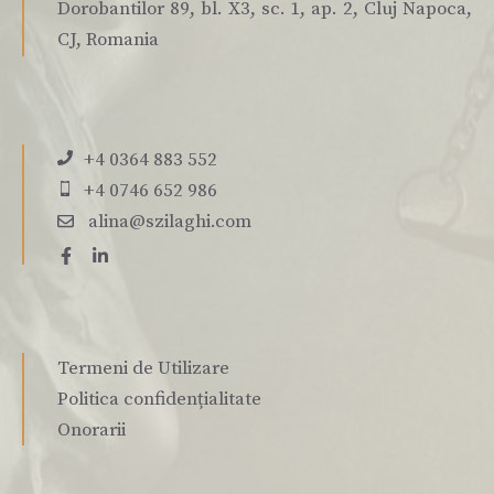
Dorobantilor 89, bl. X3, sc. 1, ap. 2, Cluj Napoca,
CJ, Romania
+4 0364 883 552
+4 0746 652 986
alina@szilaghi.com
Termeni de Utilizare
Politica confidențialitate
Onorarii