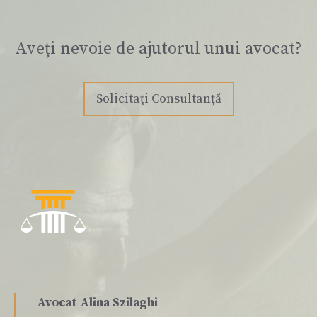
Aveți nevoie de ajutorul unui avocat?
Solicitați Consultanță
Avocat Alina Szilaghi