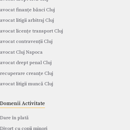
avocat finanțe bănci Cluj
avocat litigii arbitraj Cluj
avocat licențe transport Cluj
avocat contravenții Cluj
avocat Cluj Napoca
avocat drept penal Cluj
recuperare creanțe Cluj
avocat litigii muncă Cluj
Domenii Activitate
Dare în plată
Divorț cu copii minori