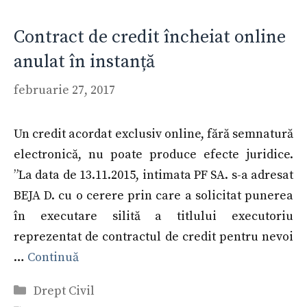
Contract de credit încheiat online
anulat în instanță
februarie 27, 2017
Un credit acordat exclusiv online, fără semnatură
electronică, nu poate produce efecte juridice.
”La data de 13.11.2015, intimata PF SA. s-a adresat
BEJA D. cu o cerere prin care a solicitat punerea
în executare silită a titlului executoriu
reprezentat de contractul de credit pentru nevoi
…
Continuă
Categorii
Drept Civil