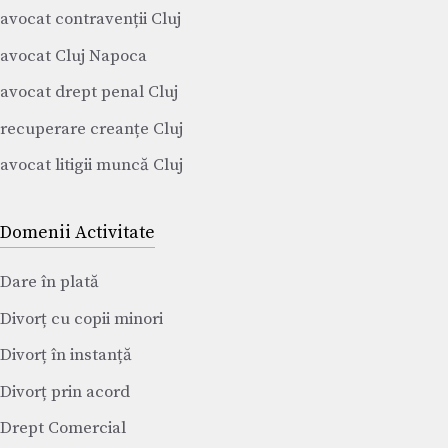
avocat contravenții Cluj
avocat Cluj Napoca
avocat drept penal Cluj
recuperare creanțe Cluj
avocat litigii muncă Cluj
Domenii Activitate
Dare în plată
Divorț cu copii minori
Divorț în instanță
Divorț prin acord
Drept Comercial