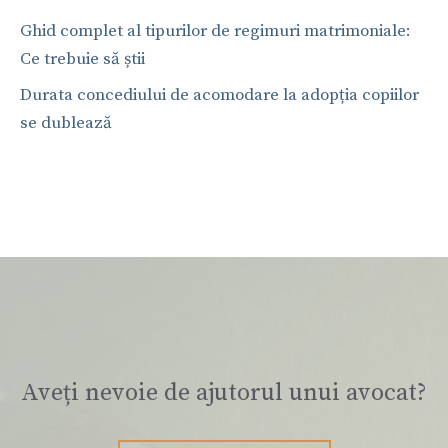
Ghid complet al tipurilor de regimuri matrimoniale:
Ce trebuie să știi
Durata concediului de acomodare la adopția copiilor
se dublează
Aveți nevoie de ajutorul unui avocat?