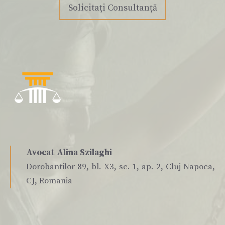
Solicitați Consultanță
Avocat Alina Szilaghi
Dorobantilor 89, bl. X3, sc. 1, ap. 2, Cluj Napoca,
CJ, Romania