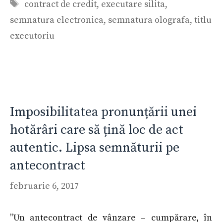
Etichete
contract de credit
,
executare silita
,
semnatura electronica
,
semnatura olografa
,
titlu
executoriu
Imposibilitatea pronunțării unei
hotărâri care să țină loc de act
autentic. Lipsa semnăturii pe
antecontract
februarie 6, 2017
”Un antecontract de vânzare – cumpărare, în