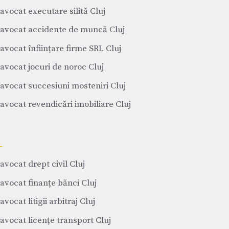
avocat executare silită Cluj
avocat accidente de muncă Cluj
avocat înființare firme SRL Cluj
avocat jocuri de noroc Cluj
avocat succesiuni mosteniri Cluj
avocat revendicări imobiliare Cluj
avocat drept civil Cluj
avocat finanțe bănci Cluj
avocat litigii arbitraj Cluj
avocat licențe transport Cluj