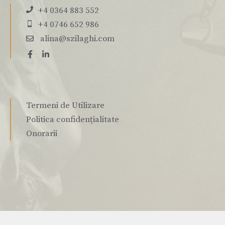
+4 0364 883 552
+4 0746 652 986
alina@szilaghi.com
Termeni de Utilizare
Politica confidențialitate
Onorarii