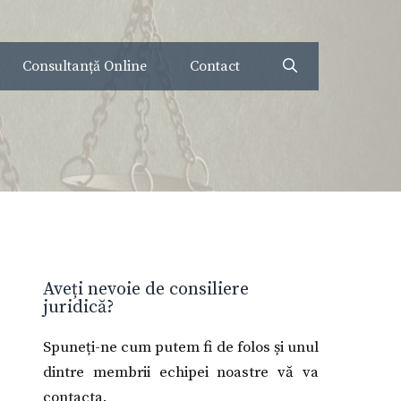
Consultanță Online
Contact
Aveți nevoie de consiliere
juridică?
Spuneți-ne cum putem fi de folos și unul
dintre membrii echipei noastre vă va
contacta.