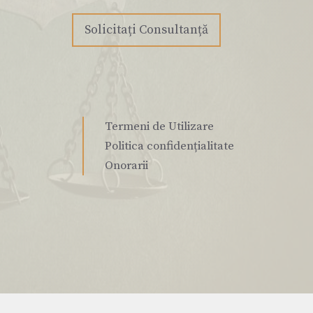
Solicitați Consultanță
Termeni de Utilizare
Politica confidențialitate
Onorarii