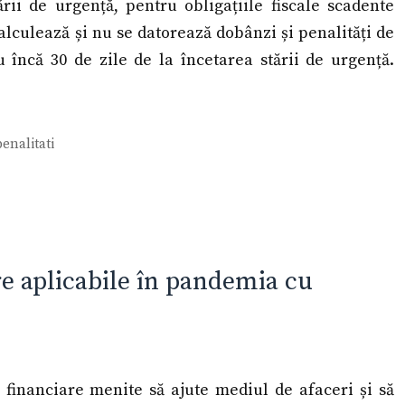
rii de urgență, pentru obligațiile fiscale scadente
alculează și nu se datorează dobânzi și penalități de
 încă 30 de zile de la încetarea stării de urgență.
penalitati
are aplicabile în pandemia cu
 financiare menite să ajute mediul de afaceri și să