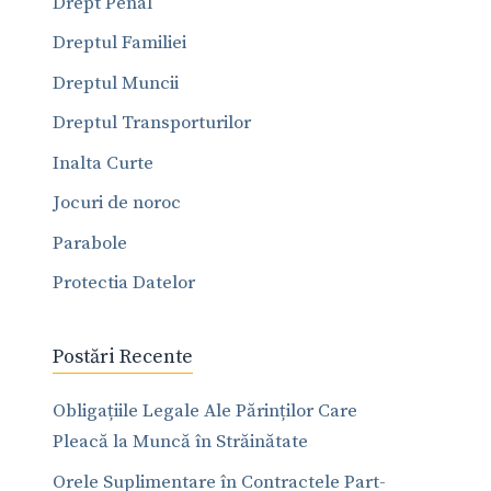
Drept Penal
Dreptul Familiei
Dreptul Muncii
Dreptul Transporturilor
Inalta Curte
Jocuri de noroc
Parabole
Protectia Datelor
Postări Recente
Obligațiile Legale Ale Părinților Care
Pleacă la Muncă în Străinătate
Orele Suplimentare în Contractele Part-