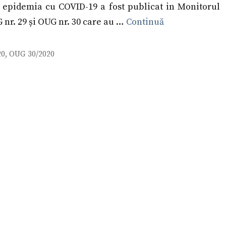
epidemia cu COVID-19 a fost publicat in Monitorul
 nr. 29 și OUG nr. 30 care au …
Continuă
20
,
OUG 30/2020