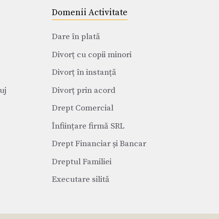
Domenii Activitate
Dare în plată
Divorț cu copii minori
Divorț în instanță
uj
Divorț prin acord
Drept Comercial
Înființare firmă SRL
Drept Financiar și Bancar
Dreptul Familiei
Executare silită