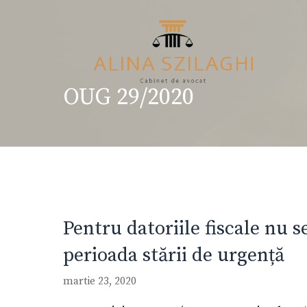
Sari
la
conținut
OUG 29/2020
Pentru datoriile fiscale nu s
perioada stării de urgență
martie 23, 2020