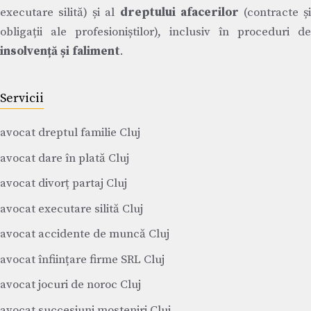
executare silită) și al
dreptului afacerilor
(contracte ș
obligații ale profesioniștilor), inclusiv în proceduri de
insolvență și faliment
.
Servicii
avocat dreptul familie Cluj
avocat dare în plată Cluj
avocat divorț partaj Cluj
avocat executare silită Cluj
avocat accidente de muncă Cluj
avocat înființare firme SRL Cluj
avocat jocuri de noroc Cluj
avocat succesiuni mosteniri Cluj