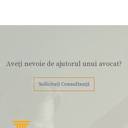
Aveți nevoie de ajutorul unui avocat?
Solicitați Consultanță