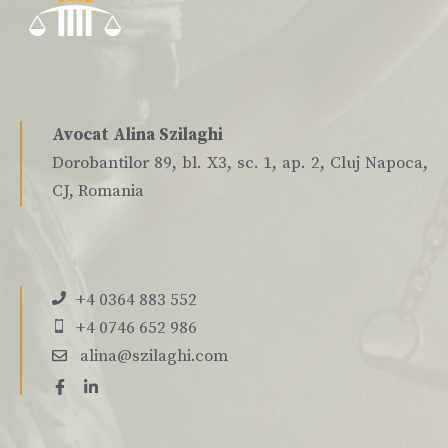
Avocat Alina Szilaghi
Dorobantilor 89, bl. X3, sc. 1, ap. 2, Cluj Napoca,
CJ, Romania
+4 0364 883 552
+4 0746 652 986
alina@szilaghi.com