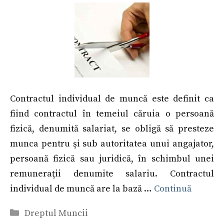
Contractul individual de muncă este definit ca
fiind contractul în temeiul căruia o persoană
fizică, denumită salariat, se obligă să presteze
munca pentru şi sub autoritatea unui angajator,
persoană fizică sau juridică, în schimbul unei
remuneraţii denumite salariu. Contractul
individual de muncă are la bază …
Continuă
Categorii
Dreptul Muncii