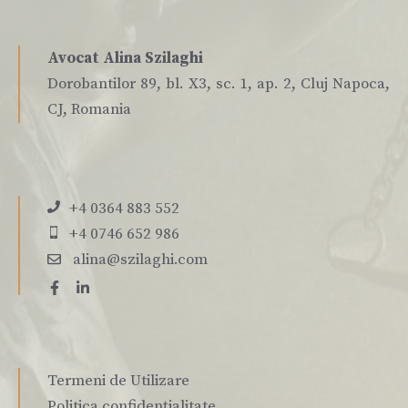
Avocat Alina Szilaghi
Dorobantilor 89, bl. X3, sc. 1, ap. 2, Cluj Napoca,
CJ, Romania
+4 0364 883 552
+4 0746 652 986
alina@szilaghi.com
Termeni de Utilizare
Politica confidențialitate