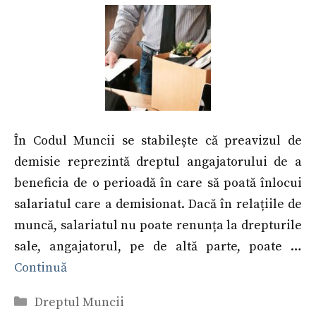
În Codul Muncii se stabilește că preavizul de
demisie reprezintă dreptul angajatorului de a
beneficia de o perioadă în care să poată înlocui
salariatul care a demisionat. Dacă în relațiile de
muncă, salariatul nu poate renunța la drepturile
sale, angajatorul, pe de altă parte, poate …
Continuă
Categorii
Dreptul Muncii