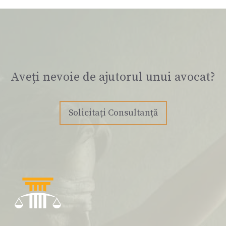
Aveți nevoie de ajutorul unui avocat?
Solicitați Consultanță