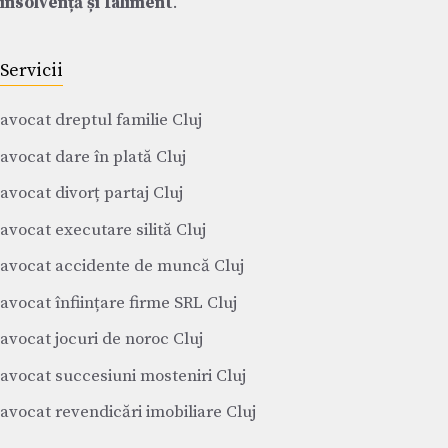
insolvență și faliment
.
Servicii
avocat dreptul familie Cluj
avocat dare în plată Cluj
avocat divorț partaj Cluj
avocat executare silită Cluj
avocat accidente de muncă Cluj
avocat înființare firme SRL Cluj
avocat jocuri de noroc Cluj
avocat succesiuni mosteniri Cluj
avocat revendicări imobiliare Cluj