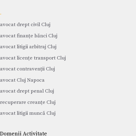
avocat drept civil Cluj
avocat finanțe bănci Cluj
avocat litigii arbitraj Cluj
avocat licențe transport Cluj
avocat contravenții Cluj
avocat Cluj Napoca
avocat drept penal Cluj
recuperare creanțe Cluj
avocat litigii muncă Cluj
Domenii Activitate