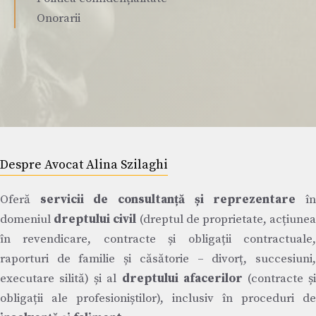
Onorarii
Despre Avocat Alina Szilaghi
Oferă
servicii de consultanță și reprezentare
î
domeniul
dreptului civil
(dreptul de proprietate, acțiune
în revendicare, contracte și obligații contractuale,
raporturi de familie și căsătorie – divorț, succesiuni,
executare silită) și al
dreptului afacerilor
(contracte ș
obligații ale profesioniștilor), inclusiv în proceduri de