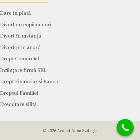
Dare în plată
Divorț cu copii minori
Divorț în instanță
Divorț prin acord
Drept Comercial
Înființare firmă SRL
Drept Financiar și Bancar
Dreptul Familiei
Executare silită
© 2026 Avocat Alina Szilaghi