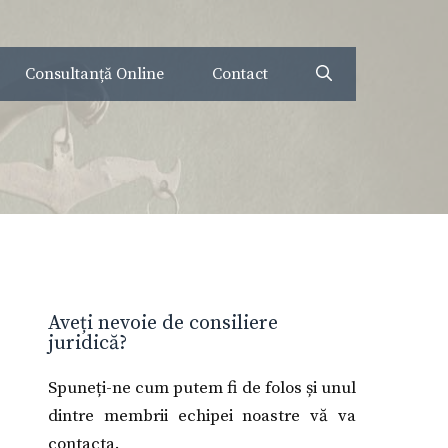
Consultanță Online
Contact
Aveți nevoie de consiliere
juridică?
Spuneți-ne cum putem fi de folos și unul
dintre membrii echipei noastre vă va
contacta.