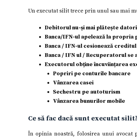
Un executat silit trece prin unul sau mai m
Debitorul nu-și mai plătește datori
Banca/IFN-ul apelează la propria 
Banca / IFN-ul cesionează creditu
Banca / IFN ul / Recuperatorul se
Executorul obține încuviințarea exec
Popriri pe conturile bancare
Vânzarea casei
Sechestru pe autoturism
Vânzarea bunurilor mobile
Ce să fac dacă sunt executat silit
În opinia noastră, folosirea unui avocat 