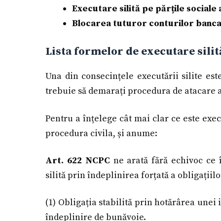
Executare silită pe părțile sociale 
Blocarea tuturor conturilor banca
Lista formelor de executare silit
Una din consecințele executării silite est
trebuie să demarați procedura de atacare a 
Pentru a înțelege cât mai clar ce este exec
procedura civila, și anume:
Art. 622 NCPC
ne arată fără echivoc ce 
silită prin îndeplinirea forțată a obligațiil
(1) Obligația stabilită prin hotărârea unei 
îndeplinire de bunăvoie.