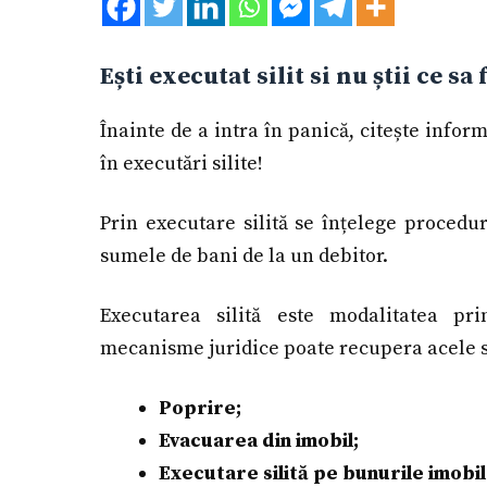
Ești executat silit si nu știi ce sa 
Înainte de a intra în panică, citește inform
în executări silite!
Prin executare silită se înțelege procedu
sumele de bani de la un debitor.
Executarea silită este modalitatea pr
mecanisme juridice poate recupera acele 
Poprire;
Evacuarea din imobil;
Executare silită pe bunurile imobil