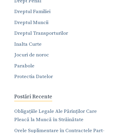
Drept Penal
Dreptul Familiei
Dreptul Muncii
Dreptul Transporturilor
Inalta Curte
Jocuri de noroc
Parabole
Protectia Datelor
Postări Recente
Obligațiile Legale Ale Părinților Care
Pleacă la Muncă în Străinătate
Orele Suplimentare în Contractele Part-