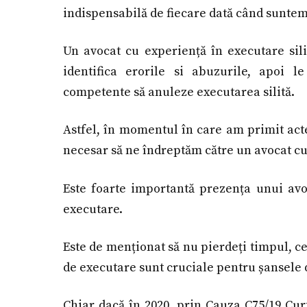
indispensabilă de fiecare dată când suntem 
Un avocat cu experiență în executare silit
identifica erorile si abuzurile, apoi 
competente să anuleze executarea silită.
Astfel, în momentul în care am primit acte
necesar să ne îndreptăm către un avocat cu 
Este foarte importantă prezența unui avo
executare.
Este de menționat să nu pierdeți timpul, ce
de executare sunt cruciale pentru șansele d
Chiar dacă în 2020, prin Cauza C75/19 Cur